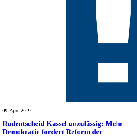
09. April 2019
Radentscheid Kassel unzulässig: Mehr
Demokratie fordert Reform der