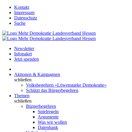
Kontakt
Impressum
Datenschutz
Suche
Newsletter
Infopaket
Jetzt spenden
Aktionen & Kampagnen
schließen
Volksbegehren »Löwenstarke Demokratie«
Schützt das Bürgerbegehren
Themen
schließen
Bürgerbegehren
Spielregeln
Argumente
Was wir wollen
Datenbank