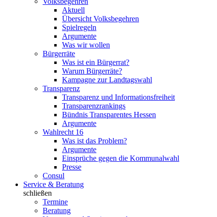
Volksbegehren
Aktuell
Übersicht Volksbegehren
Spielregeln
Argumente
Was wir wollen
Bürgerräte
Was ist ein Bürgerrat?
Warum Bürgerräte?
Kampagne zur Landtagswahl
Transparenz
Transparenz und Informationsfreiheit
Transparenzrankings
Bündnis Transparentes Hessen
Argumente
Wahlrecht 16
Was ist das Problem?
Argumente
Einsprüche gegen die Kommunalwahl
Presse
Consul
Service & Beratung
schließen
Termine
Beratung