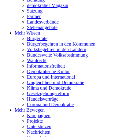
demokratie!-Magazin
Satzung
Partner
Landesverbände
Stellenangebote
Mehr Wissen
Bürgerräte
Bürgerbegehren in den Kommunen
Volksbegehren in den Ländern
Bundesweite Volksabstimmung
Wahlrecht
Informationsfreiheit
Demokratische Kultur
Europa und International
Ungleichheit und Demokratie
Klima und Demokratie
Gesetzgebungsreform
Handelsverträge
Corona und Demokratie
Mehr Bewegen
Kampagnen
Projekte
Unterstützen
Nachrichten