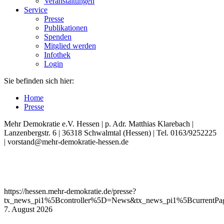
Veranstaltungen
Service
Presse
Publikationen
Spenden
Mitglied werden
Infothek
Login
Sie befinden sich hier:
Home
Presse
Mehr Demokratie e.V. Hessen | p. Adr. Matthias Klarebach |
Lanzenbergstr. 6 | 36318 Schwalmtal (Hessen) | Tel. 0163/9252225
| vorstand@mehr-demokratie-hessen.de
https://hessen.mehr-demokratie.de/presse?
tx_news_pi1%5Bcontroller%5D=News&tx_news_pi1%5BcurrentP
7. August 2026