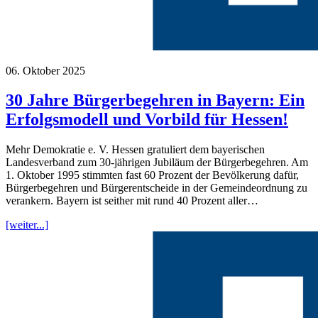
06. Oktober 2025
30 Jahre Bürgerbegehren in Bayern: Ein
Erfolgsmodell und Vorbild für Hessen!
Mehr Demokratie e. V. Hessen gratuliert dem bayerischen
Landesverband zum 30-jährigen Jubiläum der Bürgerbegehren. Am
1. Oktober 1995 stimmten fast 60 Prozent der Bevölkerung dafür,
Bürgerbegehren und Bürgerentscheide in der Gemeindeordnung zu
verankern. Bayern ist seither mit rund 40 Prozent aller…
[weiter...]