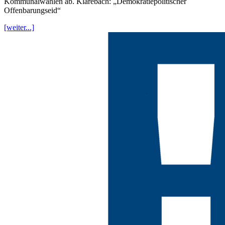
Kommunalwahlen ab. Klarebach: „Demokratiepolitischer
Offenbarungseid“
[weiter...]