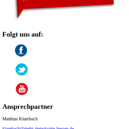
Folgt uns auf:
Ansprechpartner
Matthias Klarebach
klarebach
@mehr-demokratie-hessen.de