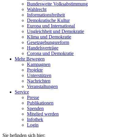
Bundesweite Volksabstimmung
Wahlrecht
Informationsfreiheit
Demokratische Kultur
Europa und International
Ungleichheit und Demokratie
Klima und Demokratie
Gesetzgebungsreform
Handelsverträge
Corona und Demokratie
Mehr Bewegen
Kampagnen
Projekte
Unterstützen
Nachrichten
Veranstaltungen
Service
Presse
Publikationen
Spenden
Mitglied werden
Infothek
Login
Sie befinden sich hier: