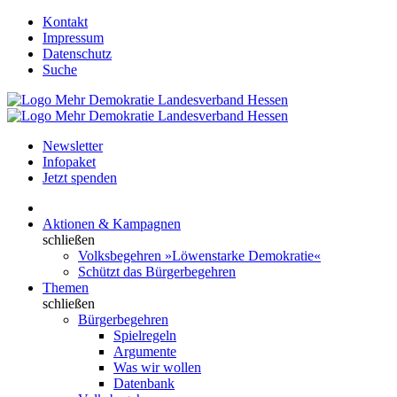
Kontakt
Impressum
Datenschutz
Suche
Newsletter
Infopaket
Jetzt spenden
Aktionen & Kampagnen
schließen
Volksbegehren »Löwenstarke Demokratie«
Schützt das Bürgerbegehren
Themen
schließen
Bürgerbegehren
Spielregeln
Argumente
Was wir wollen
Datenbank