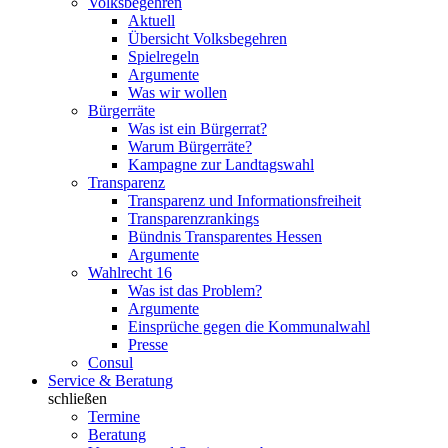
Volksbegehren
Aktuell
Übersicht Volksbegehren
Spielregeln
Argumente
Was wir wollen
Bürgerräte
Was ist ein Bürgerrat?
Warum Bürgerräte?
Kampagne zur Landtagswahl
Transparenz
Transparenz und Informationsfreiheit
Transparenzrankings
Bündnis Transparentes Hessen
Argumente
Wahlrecht 16
Was ist das Problem?
Argumente
Einsprüche gegen die Kommunalwahl
Presse
Consul
Service & Beratung
schließen
Termine
Beratung