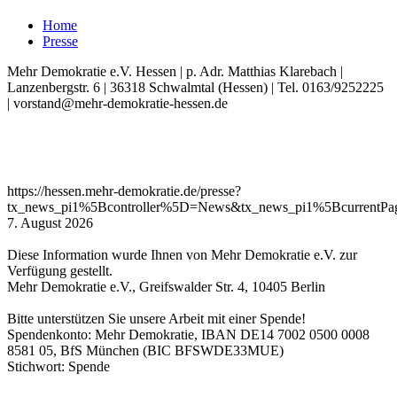
Home
Presse
Mehr Demokratie e.V. Hessen | p. Adr. Matthias Klarebach |
Lanzenbergstr. 6 | 36318 Schwalmtal (Hessen) | Tel. 0163/9252225
| vorstand@mehr-demokratie-hessen.de
https://hessen.mehr-demokratie.de/presse?
tx_news_pi1%5Bcontroller%5D=News&tx_news_pi1%5BcurrentP
7. August 2026
Diese Information wurde Ihnen von Mehr Demokratie e.V. zur
Verfügung gestellt.
Mehr Demokratie e.V., Greifswalder Str. 4, 10405 Berlin
Bitte unterstützen Sie unsere Arbeit mit einer Spende!
Spendenkonto: Mehr Demokratie, IBAN DE14 7002 0500 0008
8581 05, BfS München (BIC BFSWDE33MUE)
Stichwort: Spende