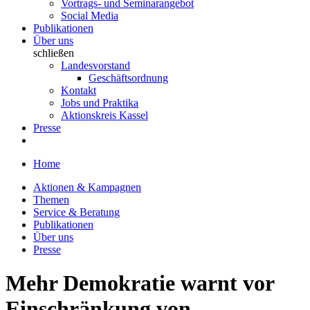
Vortrags- und Seminarangebot
Social Media
Publikationen
Über uns
schließen
Landesvorstand
Geschäftsordnung
Kontakt
Jobs und Praktika
Aktionskreis Kassel
Presse
Home
Aktionen & Kampagnen
Themen
Service & Beratung
Publikationen
Über uns
Presse
Mehr Demokratie warnt vor
Einschränkung von