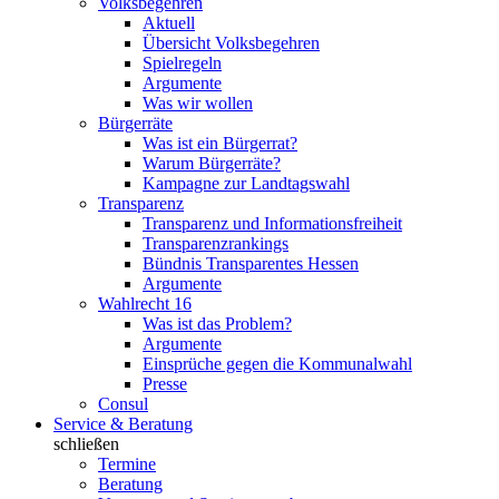
Volksbegehren
Aktuell
Übersicht Volksbegehren
Spielregeln
Argumente
Was wir wollen
Bürgerräte
Was ist ein Bürgerrat?
Warum Bürgerräte?
Kampagne zur Landtagswahl
Transparenz
Transparenz und Informationsfreiheit
Transparenzrankings
Bündnis Transparentes Hessen
Argumente
Wahlrecht 16
Was ist das Problem?
Argumente
Einsprüche gegen die Kommunalwahl
Presse
Consul
Service & Beratung
schließen
Termine
Beratung