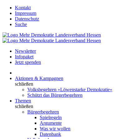
Kontakt
Impressum
Datenschutz
Suche
Newsletter
Infopaket
Jetzt spenden
Aktionen & Kampagnen
schließen
Volksbegehren »Löwenstarke Demokratie«
Schützt das Bürgerbegehren
Themen
schließen
Bürgerbegehren
Spielregeln
Argumente
Was wir wollen
Datenbank