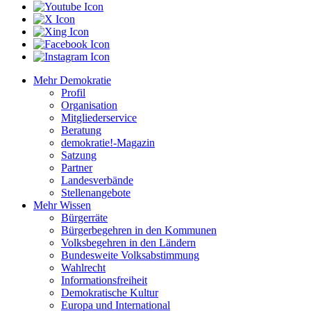
Mehr Demokratie
Profil
Organisation
Mitgliederservice
Beratung
demokratie!-Magazin
Satzung
Partner
Landesverbände
Stellenangebote
Mehr Wissen
Bürgerräte
Bürgerbegehren in den Kommunen
Volksbegehren in den Ländern
Bundesweite Volksabstimmung
Wahlrecht
Informationsfreiheit
Demokratische Kultur
Europa und International