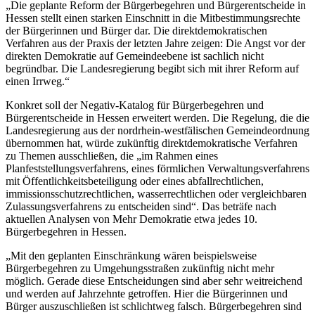
„Die geplante Reform der Bürgerbegehren und Bürgerentscheide in
Hessen stellt einen starken Einschnitt in die Mitbestimmungsrechte
der Bürgerinnen und Bürger dar. Die direktdemokratischen
Verfahren aus der Praxis der letzten Jahre zeigen: Die Angst vor der
direkten Demokratie auf Gemeindeebene ist sachlich nicht
begründbar. Die Landesregierung begibt sich mit ihrer Reform auf
einen Irrweg.“
Konkret soll der Negativ-Katalog für Bürgerbegehren und
Bürgerentscheide in Hessen erweitert werden. Die Regelung, die die
Landesregierung aus der nordrhein-westfälischen Gemeindeordnung
übernommen hat, würde zukünftig direktdemokratische Verfahren
zu Themen ausschließen, die „im Rahmen eines
Planfeststellungsverfahrens, eines förmlichen Verwaltungsverfahrens
mit Öffentlichkeitsbeteiligung oder eines abfallrechtlichen,
immissionsschutzrechtlichen, wasserrechtlichen oder vergleichbaren
Zulassungsverfahrens zu entscheiden sind“. Das beträfe nach
aktuellen Analysen von Mehr Demokratie etwa jedes 10.
Bürgerbegehren in Hessen.
„Mit den geplanten Einschränkung wären beispielsweise
Bürgerbegehren zu Umgehungsstraßen zukünftig nicht mehr
möglich. Gerade diese Entscheidungen sind aber sehr weitreichend
und werden auf Jahrzehnte getroffen. Hier die Bürgerinnen und
Bürger auszuschließen ist schlichtweg falsch. Bürgerbegehren sind