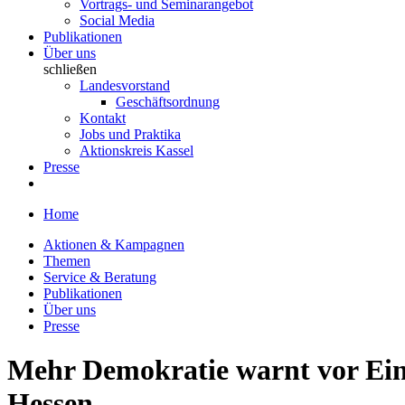
Vortrags- und Seminarangebot
Social Media
Publikationen
Über uns
schließen
Landesvorstand
Geschäftsordnung
Kontakt
Jobs und Praktika
Aktionskreis Kassel
Presse
Home
Aktionen & Kampagnen
Themen
Service & Beratung
Publikationen
Über uns
Presse
Mehr Demokratie warnt vor Ein
Hessen