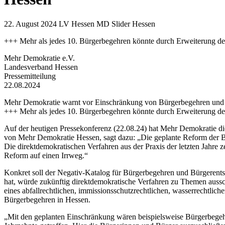
22. August 2024
LV Hessen MD Slider Hessen
+++ Mehr als jedes 10. Bürgerbegehren könnte durch Erweiterung de
Mehr Demokratie e.V.
Landesverband Hessen
Pressemitteilung
22.08.2024
Mehr Demokratie warnt vor Einschränkung von Bürgerbegehren und 
+++ Mehr als jedes 10. Bürgerbegehren könnte durch Erweiterung de
Auf der heutigen Pressekonferenz (22.08.24) hat Mehr Demokratie di
von Mehr Demokratie Hessen, sagt dazu: „Die geplante Reform der Bü
Die direktdemokratischen Verfahren aus der Praxis der letzten Jahre 
Reform auf einen Irrweg.“
Konkret soll der Negativ-Katalog für Bürgerbegehren und Bürgerent
hat, würde zukünftig direktdemokratische Verfahren zu Themen aussch
eines abfallrechtlichen, immissionsschutzrechtlichen, wasserrechtli
Bürgerbegehren in Hessen.
„Mit den geplanten Einschränkung wären beispielsweise Bürgerbegeh