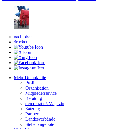
nach oben
drucken
Mehr Demokratie
Profil
Organisation
Mitgliederservice
Beratung
demokratie!-Magazin
Satzung
Partner
Landesverbände
Stellenangebote