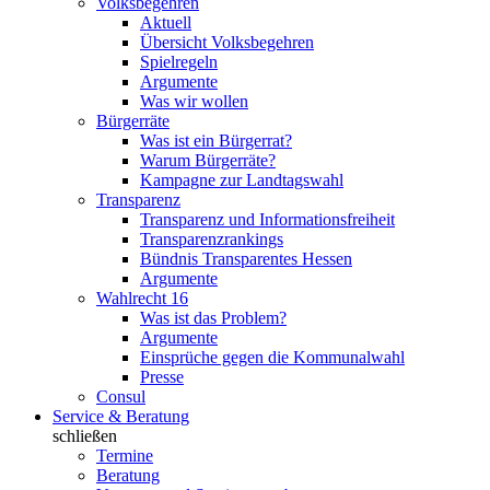
Volksbegehren
Aktuell
Übersicht Volksbegehren
Spielregeln
Argumente
Was wir wollen
Bürgerräte
Was ist ein Bürgerrat?
Warum Bürgerräte?
Kampagne zur Landtagswahl
Transparenz
Transparenz und Informationsfreiheit
Transparenzrankings
Bündnis Transparentes Hessen
Argumente
Wahlrecht 16
Was ist das Problem?
Argumente
Einsprüche gegen die Kommunalwahl
Presse
Consul
Service & Beratung
schließen
Termine
Beratung