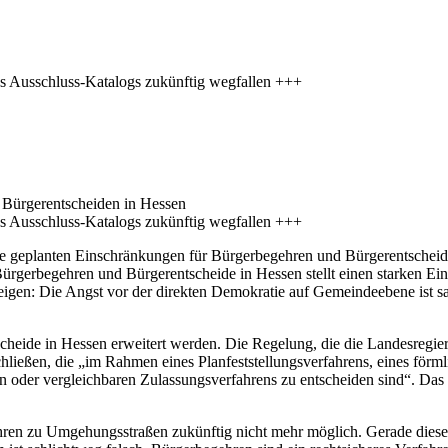
s Ausschluss-Katalogs zukünftig wegfallen +++
Bürgerentscheiden in Hessen
s Ausschluss-Katalogs zukünftig wegfallen +++
e geplanten Einschränkungen für Bürgerbegehren und Bürgerentscheide 
rgerbegehren und Bürgerentscheide in Hessen stellt einen starken Ein
zeigen: Die Angst vor der direkten Demokratie auf Gemeindeebene ist sa
scheide in Hessen erweitert werden. Die Regelung, die die Landesre
ließen, die „im Rahmen eines Planfeststellungsverfahrens, eines förml
chen oder vergleichbaren Zulassungsverfahrens zu entscheiden sind“. Da
ren zu Umgehungsstraßen zukünftig nicht mehr möglich. Gerade diese