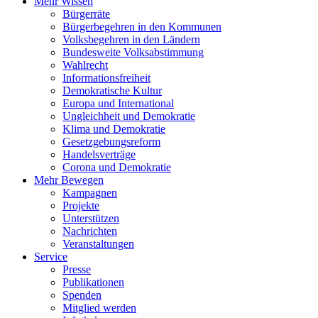
Mehr Wissen
Bürgerräte
Bürgerbegehren in den Kommunen
Volksbegehren in den Ländern
Bundesweite Volksabstimmung
Wahlrecht
Informationsfreiheit
Demokratische Kultur
Europa und International
Ungleichheit und Demokratie
Klima und Demokratie
Gesetzgebungsreform
Handelsverträge
Corona und Demokratie
Mehr Bewegen
Kampagnen
Projekte
Unterstützen
Nachrichten
Veranstaltungen
Service
Presse
Publikationen
Spenden
Mitglied werden