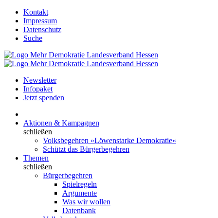
Kontakt
Impressum
Datenschutz
Suche
Newsletter
Infopaket
Jetzt spenden
Aktionen & Kampagnen
schließen
Volksbegehren »Löwenstarke Demokratie«
Schützt das Bürgerbegehren
Themen
schließen
Bürgerbegehren
Spielregeln
Argumente
Was wir wollen
Datenbank