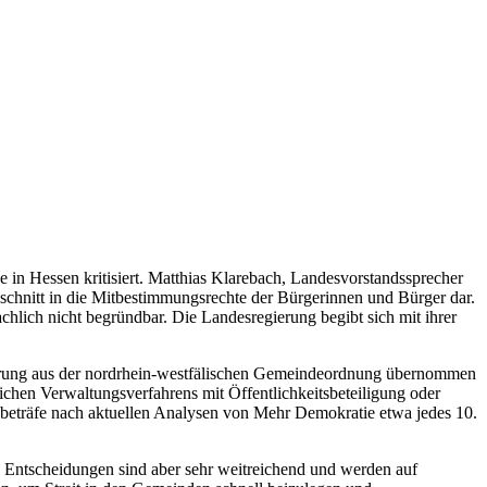
in Hessen kritisiert. Matthias Klarebach, Landesvorstandssprecher
schnitt in die Mitbestimmungsrechte der Bürgerinnen und Bürger dar.
chlich nicht begründbar. Die Landesregierung begibt sich mit ihrer
gierung aus der nordrhein-westfälischen Gemeindeordnung übernommen
ichen Verwaltungsverfahrens mit Öffentlichkeitsbeteiligung oder
s beträfe nach aktuellen Analysen von Mehr Demokratie etwa jedes 10.
 Entscheidungen sind aber sehr weitreichend und werden auf