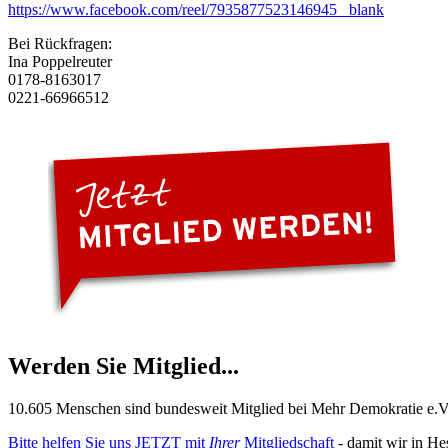
https://www.facebook.com/reel/7935877523146945 _blank
Bei Rückfragen:
Ina Poppelreuter
0178-8163017
0221-66966512
Werden Sie Mitglied...
10.605 Menschen sind bundesweit Mitglied bei Mehr Demokratie e.V. 
Bitte helfen Sie uns JETZT mit
Ihrer
Mitgliedschaft
- damit wir in He