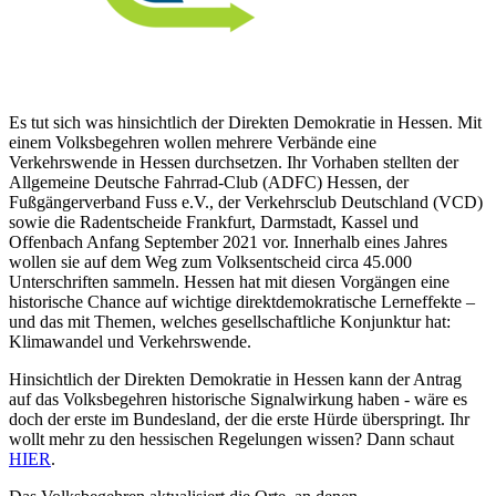
Es tut sich was hinsichtlich der Direkten Demokratie in Hessen. Mit
einem Volksbegehren wollen mehrere Verbände eine
Verkehrswende in Hessen durchsetzen. Ihr Vorhaben stellten der
Allgemeine Deutsche Fahrrad-Club (ADFC) Hessen, der
Fußgängerverband Fuss e.V., der Verkehrsclub Deutschland (VCD)
sowie die Radentscheide Frankfurt, Darmstadt, Kassel und
Offenbach Anfang September 2021 vor. Innerhalb eines Jahres
wollen sie auf dem Weg zum Volksentscheid circa 45.000
Unterschriften sammeln. Hessen hat mit diesen Vorgängen eine
historische Chance auf wichtige direktdemokratische Lerneffekte –
und das mit Themen, welches gesellschaftliche Konjunktur hat:
Klimawandel und Verkehrswende.
Hinsichtlich der Direkten Demokratie in Hessen kann der Antrag
auf das Volksbegehren historische Signalwirkung haben - wäre es
doch der erste im Bundesland, der die erste Hürde überspringt. Ihr
wollt mehr zu den hessischen Regelungen wissen? Dann schaut
HIER
.