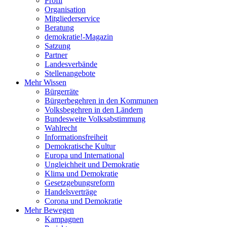
Profil
Organisation
Mitgliederservice
Beratung
demokratie!-Magazin
Satzung
Partner
Landesverbände
Stellenangebote
Mehr Wissen
Bürgerräte
Bürgerbegehren in den Kommunen
Volksbegehren in den Ländern
Bundesweite Volksabstimmung
Wahlrecht
Informationsfreiheit
Demokratische Kultur
Europa und International
Ungleichheit und Demokratie
Klima und Demokratie
Gesetzgebungsreform
Handelsverträge
Corona und Demokratie
Mehr Bewegen
Kampagnen