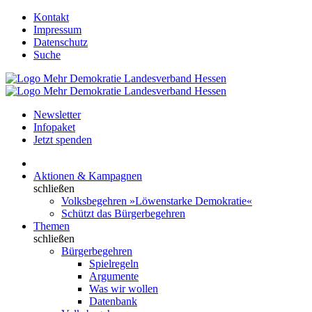
Kontakt
Impressum
Datenschutz
Suche
Newsletter
Infopaket
Jetzt spenden
Aktionen & Kampagnen
schließen
Volksbegehren »Löwenstarke Demokratie«
Schützt das Bürgerbegehren
Themen
schließen
Bürgerbegehren
Spielregeln
Argumente
Was wir wollen
Datenbank