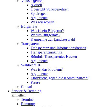
Volksbegehren
Aktuell
Übersicht Volksbegehren
Spielregeln
Argumente
Was wir wollen
Bürgerräte
Was ist ein Bürgerrat?
Warum Bürgerräte?
Kampagne zur Landtagswahl
Transparenz
Transparenz und Informationsfreiheit
Transparenzrankings
Bündnis Transparentes Hessen
Argumente
Wahlrecht 16
Was ist das Problem?
Argumente
Einsprüche gegen die Kommunalwahl
Presse
Consul
Service & Beratung
schließen
Termine
Beratung