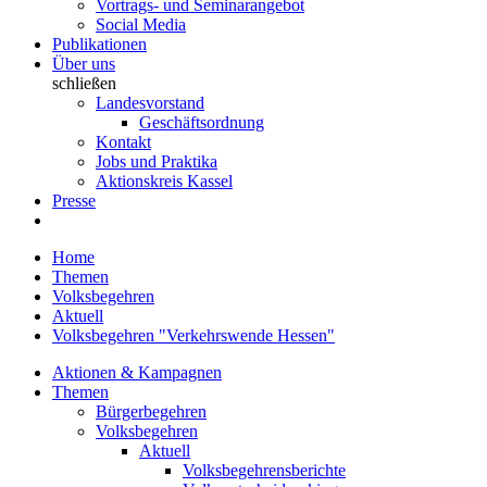
Vortrags- und Seminarangebot
Social Media
Publikationen
Über uns
schließen
Landesvorstand
Geschäftsordnung
Kontakt
Jobs und Praktika
Aktionskreis Kassel
Presse
Home
Themen
Volksbegehren
Aktuell
Volksbegehren "Verkehrswende Hessen"
Aktionen & Kampagnen
Themen
Bürgerbegehren
Volksbegehren
Aktuell
Volksbegehrensberichte