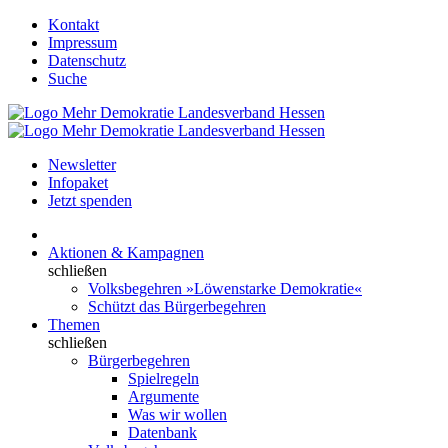
Kontakt
Impressum
Datenschutz
Suche
Newsletter
Infopaket
Jetzt spenden
Aktionen & Kampagnen
schließen
Volksbegehren »Löwenstarke Demokratie«
Schützt das Bürgerbegehren
Themen
schließen
Bürgerbegehren
Spielregeln
Argumente
Was wir wollen
Datenbank