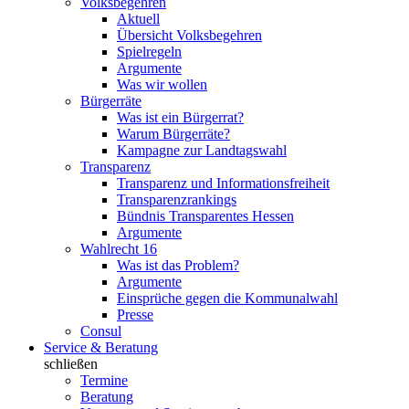
Volksbegehren
Aktuell
Übersicht Volksbegehren
Spielregeln
Argumente
Was wir wollen
Bürgerräte
Was ist ein Bürgerrat?
Warum Bürgerräte?
Kampagne zur Landtagswahl
Transparenz
Transparenz und Informationsfreiheit
Transparenzrankings
Bündnis Transparentes Hessen
Argumente
Wahlrecht 16
Was ist das Problem?
Argumente
Einsprüche gegen die Kommunalwahl
Presse
Consul
Service & Beratung
schließen
Termine
Beratung