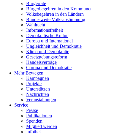
Bürgerräte
Bürgerbegehren in den Kommunen
Volksbegehren in den Ländern
Bundesweite Volksabstimmung
Wahlrecht
Informationsfreiheit
Demokratische Kultur
Europa und International
Ungleichheit und Demokratie
Klima und Demokratie
Gesetzgebungsreform
Handelsverträge
Corona und Demokratie
Mehr Bewegen
Kampagnen
Projekte
Unterstützen
Nachrichten
Veranstaltungen
Service
Presse
Publikationen
Spenden
Mitglied werden
Infothek