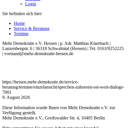
Login
Sie befinden sich hier:
Home
Service & Beratung
Termine
Mehr Demokratie e.V. Hessen | p. Adr. Matthias Klarebach |
Lanzenbergstr. 6 | 36318 Schwalmtal (Hessen) | Tel. 0163/9252225
| vorstand@mehr-demokratie-hessen.de
https://hessen.mehr-demokratie.de/service-
beratung/termine/einzelansicht/sprechen-zuhoeren-ost-west-dialoge-
7001
9. August 2026
Diese Information wurde Ihnen von Mehr Demokratie e.V. zur
Verfügung gestellt.
Mehr Demokratie e.V., Greifswalder Str. 4, 10405 Berlin