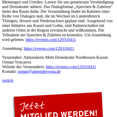
Meinungen und Urteilen. Lassen Sie uns gemeinsam Verständigung
und Demokratie stärken. Das Dialogformat „Sprechen & Zuhören"
bietet den Raum dafür. Die Veranstaltung findet im Rahmen einer
Reihe von Dialogen statt, die im Wechsel im Länderdreieck
Thürigen, Hessen und Niedersachsen geplant sind. Ausgehend von
einer Initiative aus Kassel und Gotha, sind Partnerschaften mit
anderen Orten in der Region erwünscht und willkommen. Die
Teilnahme am Sprechen & Zuhören ist kostenlos. Um Anmeldung
wird gebeten:
https://eveeno.com/129310411
Anmeldung:
https://eveeno.com/129310411
Veranstalter: Aktionskreis Mehr Demokratie Nordhessen-Kassel,
Osman Yoncaova
Website des Veranstalters:
https://eveeno.com/129310411
Kontakt:
osman
@atmendesyoga.de
zurück