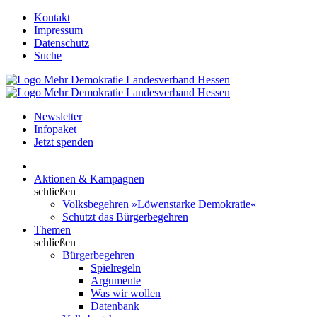
Kontakt
Impressum
Datenschutz
Suche
Newsletter
Infopaket
Jetzt spenden
Aktionen & Kampagnen
schließen
Volksbegehren »Löwenstarke Demokratie«
Schützt das Bürgerbegehren
Themen
schließen
Bürgerbegehren
Spielregeln
Argumente
Was wir wollen
Datenbank