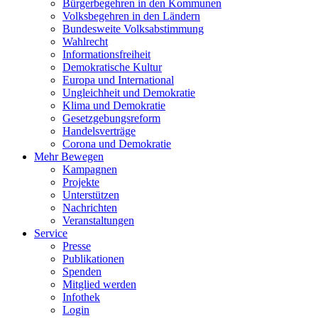
Bürgerbegehren in den Kommunen
Volksbegehren in den Ländern
Bundesweite Volksabstimmung
Wahlrecht
Informationsfreiheit
Demokratische Kultur
Europa und International
Ungleichheit und Demokratie
Klima und Demokratie
Gesetzgebungsreform
Handelsverträge
Corona und Demokratie
Mehr Bewegen
Kampagnen
Projekte
Unterstützen
Nachrichten
Veranstaltungen
Service
Presse
Publikationen
Spenden
Mitglied werden
Infothek
Login