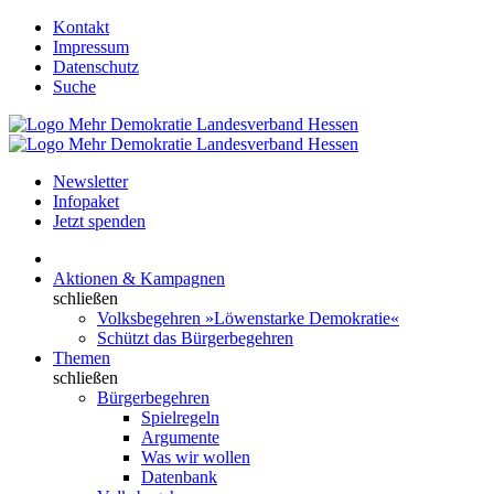
Kontakt
Impressum
Datenschutz
Suche
Newsletter
Infopaket
Jetzt spenden
Aktionen & Kampagnen
schließen
Volksbegehren »Löwenstarke Demokratie«
Schützt das Bürgerbegehren
Themen
schließen
Bürgerbegehren
Spielregeln
Argumente
Was wir wollen
Datenbank