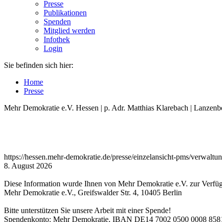
Presse
Publikationen
Spenden
Mitglied werden
Infothek
Login
Sie befinden sich hier:
Home
Presse
Mehr Demokratie e.V. Hessen | p. Adr. Matthias Klarebach | Lanzenb
https://hessen.mehr-demokratie.de/presse/einzelansicht-pms/verwal
8. August 2026
Diese Information wurde Ihnen von Mehr Demokratie e.V. zur Verfügu
Mehr Demokratie e.V., Greifswalder Str. 4, 10405 Berlin
Bitte unterstützen Sie unsere Arbeit mit einer Spende!
Spendenkonto: Mehr Demokratie, IBAN DE14 7002 0500 0008 8