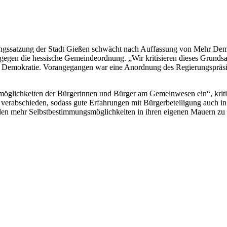
gungssatzung der Stadt Gießen schwächt nach Auffassung von Mehr Dem
gegen die hessische Gemeindeordnung. „Wir kritisieren dieses Grundsa
hr Demokratie. Vorangegangen war eine Anordnung des Regierungspräs
glichkeiten der Bürgerinnen und Bürger am Gemeinwesen ein“, kritisi
verabschieden, sodass gute Erfahrungen mit Bürgerbeteiligung auch i
den mehr Selbstbestimmungsmöglichkeiten in ihren eigenen Mauern zu