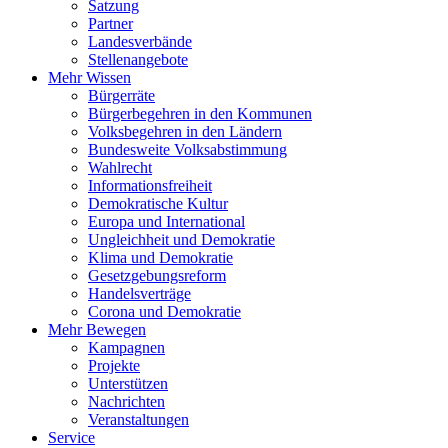
Satzung
Partner
Landesverbände
Stellenangebote
Mehr Wissen
Bürgerräte
Bürgerbegehren in den Kommunen
Volksbegehren in den Ländern
Bundesweite Volksabstimmung
Wahlrecht
Informationsfreiheit
Demokratische Kultur
Europa und International
Ungleichheit und Demokratie
Klima und Demokratie
Gesetzgebungsreform
Handelsverträge
Corona und Demokratie
Mehr Bewegen
Kampagnen
Projekte
Unterstützen
Nachrichten
Veranstaltungen
Service