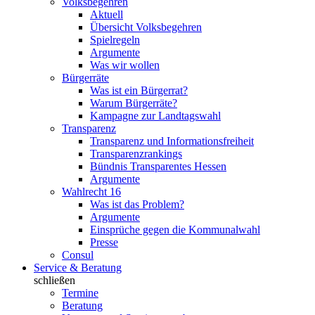
Volksbegehren
Aktuell
Übersicht Volksbegehren
Spielregeln
Argumente
Was wir wollen
Bürgerräte
Was ist ein Bürgerrat?
Warum Bürgerräte?
Kampagne zur Landtagswahl
Transparenz
Transparenz und Informationsfreiheit
Transparenzrankings
Bündnis Transparentes Hessen
Argumente
Wahlrecht 16
Was ist das Problem?
Argumente
Einsprüche gegen die Kommunalwahl
Presse
Consul
Service & Beratung
schließen
Termine
Beratung