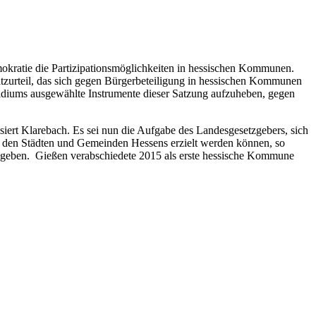
okratie die Partizipationsmöglichkeiten in hessischen Kommunen.
tzurteil, das sich gegen Bürgerbeteiligung in hessischen Kommunen
idiums ausgewählte Instrumente dieser Satzung aufzuheben, gegen
ert Klarebach. Es sei nun die Aufgabe des Landesgesetzgebers, sich
n den Städten und Gemeinden Hessens erzielt werden können, so
 geben. Gießen verabschiedete 2015 als erste hessische Kommune