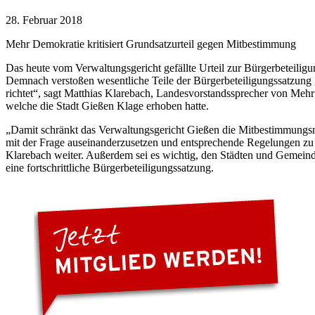
28. Februar 2018
Mehr Demokratie kritisiert Grundsatzurteil gegen Mitbestimmung
Das heute vom Verwaltungsgericht gefällte Urteil zur Bürgerbeteili
Demnach verstoßen wesentliche Teile der Bürgerbeteiligungssatzung 
richtet“, sagt Matthias Klarebach, Landesvorstandssprecher von Me
welche die Stadt Gießen Klage erhoben hatte.
„Damit schränkt das Verwaltungsgericht Gießen die Mitbestimmungsmö
mit der Frage auseinanderzusetzen und entsprechende Regelungen zu 
Klarebach weiter. Außerdem sei es wichtig, den Städten und Gemein
eine fortschrittliche Bürgerbeteiligungssatzung.