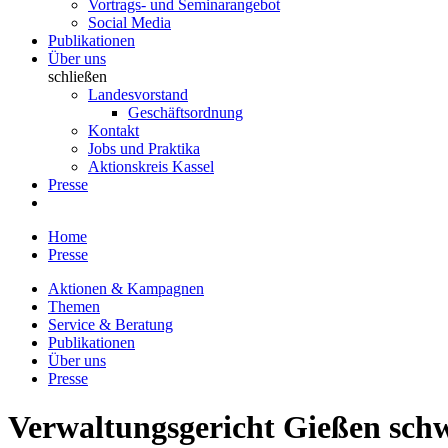
Vortrags- und Seminarangebot
Social Media
Publikationen
Über uns
schließen
Landesvorstand
Geschäftsordnung
Kontakt
Jobs und Praktika
Aktionskreis Kassel
Presse
Home
Presse
Aktionen & Kampagnen
Themen
Service & Beratung
Publikationen
Über uns
Presse
Verwaltungsgericht Gießen sch