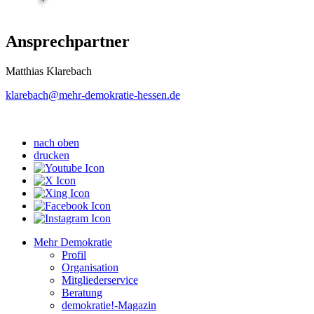
Ansprechpartner
Matthias Klarebach
klarebach
@mehr-demokratie-hessen.de
nach oben
drucken
Mehr Demokratie
Profil
Organisation
Mitgliederservice
Beratung
demokratie!-Magazin