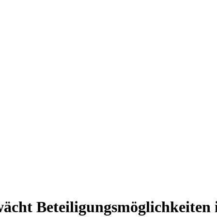
wächt Beteiligungsmöglichkeite