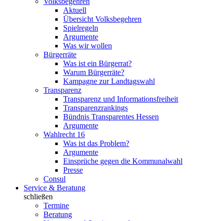
Volksbegehren
Aktuell
Übersicht Volksbegehren
Spielregeln
Argumente
Was wir wollen
Bürgerräte
Was ist ein Bürgerrat?
Warum Bürgerräte?
Kampagne zur Landtagswahl
Transparenz
Transparenz und Informationsfreiheit
Transparenzrankings
Bündnis Transparentes Hessen
Argumente
Wahlrecht 16
Was ist das Problem?
Argumente
Einsprüche gegen die Kommunalwahl
Presse
Consul
Service & Beratung
schließen
Termine
Beratung