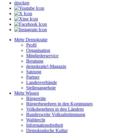
drucken
Mehr Demokratie
Profil
Organisation
Mitgliederservice
Beratung
demokratie!-Magazin
Satzung
Partner
Landesverbände
Stellenangebote
Mehr Wissen
Bürgerräte
Bürgerbegehren in den Kommunen
Volksbegehren in den Ländern
Bundesweite Volksabstimmung
Wahlrecht
Informationsfreiheit
Demokratische Kultur