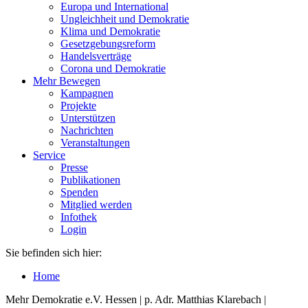
Europa und International
Ungleichheit und Demokratie
Klima und Demokratie
Gesetzgebungsreform
Handelsverträge
Corona und Demokratie
Mehr Bewegen
Kampagnen
Projekte
Unterstützen
Nachrichten
Veranstaltungen
Service
Presse
Publikationen
Spenden
Mitglied werden
Infothek
Login
Sie befinden sich hier:
Home
Mehr Demokratie e.V. Hessen | p. Adr. Matthias Klarebach |