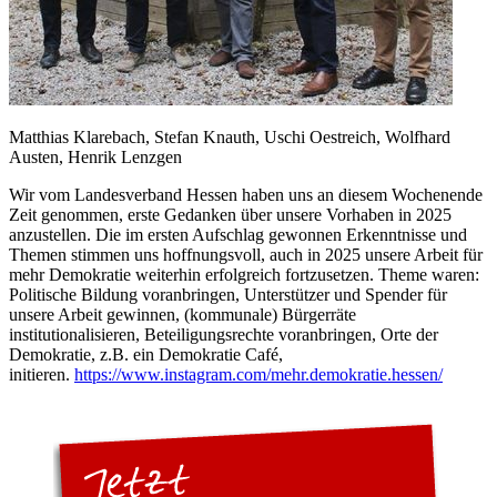
Matthias Klarebach, Stefan Knauth, Uschi Oestreich, Wolfhard
Austen, Henrik Lenzgen
Wir vom Landesverband Hessen haben uns an diesem Wochenende
Zeit genommen, erste Gedanken über unsere Vorhaben in 2025
anzustellen. Die im ersten Aufschlag gewonnen Erkenntnisse und
Themen stimmen uns hoffnungsvoll, auch in 2025 unsere Arbeit für
mehr Demokratie weiterhin erfolgreich fortzusetzen. Theme waren:
Politische Bildung voranbringen, Unterstützer und Spender für
unsere Arbeit gewinnen, (kommunale) Bürgerräte
institutionalisieren, Beteiligungsrechte voranbringen, Orte der
Demokratie, z.B. ein Demokratie Café,
initieren.
https://www.instagram.com/mehr.demokratie.hessen/