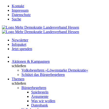
Kontakt
Impressum
Datenschutz
Suche
Newsletter
Infopaket
Jetzt spenden
Aktionen & Kampagnen
schließen
Volksbegehren »Löwenstarke Demokratie«
Schützt das Bürgerbegehren
Themen
schließen
Bürgerbegehren
Spielregeln
Argumente
Was wir wollen
Datenbank