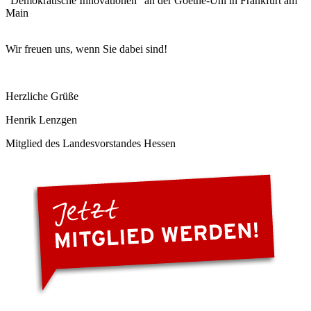
"Demokratische Innovationen" an der Goethe-Uni in Frankfurt am
Main
Wir freuen uns, wenn Sie dabei sind!
Herzliche Grüße
Henrik Lenzgen
Mitglied des Landesvorstandes Hessen