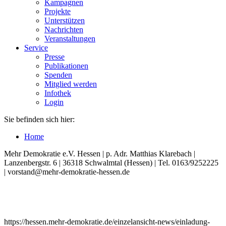
Kampagnen
Projekte
Unterstützen
Nachrichten
Veranstaltungen
Service
Presse
Publikationen
Spenden
Mitglied werden
Infothek
Login
Sie befinden sich hier:
Home
Mehr Demokratie e.V. Hessen | p. Adr. Matthias Klarebach |
Lanzenbergstr. 6 | 36318 Schwalmtal (Hessen) | Tel. 0163/9252225
| vorstand@mehr-demokratie-hessen.de
https://hessen.mehr-demokratie.de/einzelansicht-news/einladung-