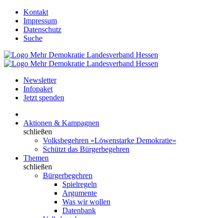
Kontakt
Impressum
Datenschutz
Suche
Newsletter
Infopaket
Jetzt spenden
Aktionen & Kampagnen
schließen
Volksbegehren »Löwenstarke Demokratie«
Schützt das Bürgerbegehren
Themen
schließen
Bürgerbegehren
Spielregeln
Argumente
Was wir wollen
Datenbank