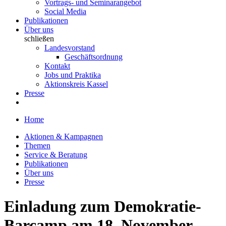
Vortrags- und Seminarangebot
Social Media
Publikationen
Über uns
schließen
Landesvorstand
Geschäftsordnung
Kontakt
Jobs und Praktika
Aktionskreis Kassel
Presse
Home
Aktionen & Kampagnen
Themen
Service & Beratung
Publikationen
Über uns
Presse
Einladung zum Demokratie-
Barcamp am 18. November