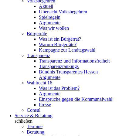
Volksbegehren
Aktuell
Übersicht Volksbegehren
Spielregeln
Argumente
Was wir wollen
Bürgerräte
Was ist ein Bürgerrat?
Warum Bürgerräte?
Kampagne zur Landtagswahl
Transparenz
Transparenz und Informationsfreiheit
Transparenzrankings
Bündnis Transparentes Hessen
Argumente
Wahlrecht 16
Was ist das Problem?
Argumente
Einsprüche gegen die Kommunalwahl
Presse
Consul
Service & Beratung
schließen
Termine
Beratung