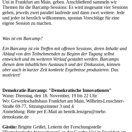
Uni in Frankfurt am Main, geben. Anschließend sammeln wir
Themen für die Barcamp-Sessions: Es wird insgesamt vier Sessions
geben, jeweils zwei parallel laufende und dann zwei weitere. Jede
und jeder ist herzlich willkommen, spontan Vorschläge für eine
eigene Session zu machen.
Was ist ein Barcamp?
Ein Barcamp ist ein Treffen mit offenen Sessions, deren Inhalte und
Ablauf von den Teilnehmenden zu Beginn der Tagung selbst
entwickelt und im weiteren Verlauf gestaltet werden. Barcamps
dienen dem inhaltlichen Austausch und der Diskussion, können
aber auch in kurzer Zeit konkrete Ergebnisse produzieren. Das
motiviert!
Demokratie-Barcamp: "Demokratische Innovationen"
Wann: Dienstag, den 18. November, 19 bis 22 Uhr
Wo: Gewerkschaftshaus Frankfurt am Main, Wilhelm-Leuschner-
Straße 69-77, Sitzungszimmer 3 und 4
Anmeldung: Bitte per E-Mail an henrik.lenzgen@mehr-
demokratie.de
Gästin:
Brigitte Geißel, Leiterin der Forschungsstelle