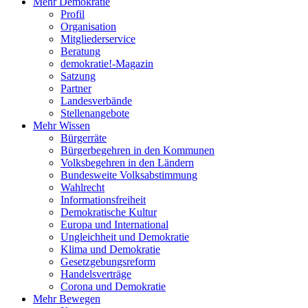
Mehr Demokratie
Profil
Organisation
Mitgliederservice
Beratung
demokratie!-Magazin
Satzung
Partner
Landesverbände
Stellenangebote
Mehr Wissen
Bürgerräte
Bürgerbegehren in den Kommunen
Volksbegehren in den Ländern
Bundesweite Volksabstimmung
Wahlrecht
Informationsfreiheit
Demokratische Kultur
Europa und International
Ungleichheit und Demokratie
Klima und Demokratie
Gesetzgebungsreform
Handelsverträge
Corona und Demokratie
Mehr Bewegen