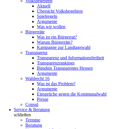
Volksbegehren
Aktuell
Übersicht Volksbegehren
Spielregeln
Argumente
Was wir wollen
Bürgerräte
Was ist ein Bürgerrat?
Warum Bürgerräte?
Kampagne zur Landtagswahl
Transparenz
Transparenz und Informationsfreiheit
Transparenzrankings
Bündnis Transparentes Hessen
Argumente
Wahlrecht 16
Was ist das Problem?
Argumente
Einsprüche gegen die Kommunalwahl
Presse
Consul
Service & Beratung
schließen
Termine
Beratung