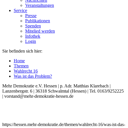
Nachrichten
Veranstaltungen
Service
Presse
Publikationen
Spenden
Mitglied werden
Infothek
Login
Sie befinden sich hier:
Home
Themen
Wahlrecht 16
Was ist das Problem?
Mehr Demokratie e.V. Hessen | p. Adr. Matthias Klarebach |
Lanzenbergstr. 6 | 36318 Schwalmtal (Hessen) | Tel. 0163/9252225
| vorstand@mehr-demokratie-hessen.de
https://hessen.mehr-demokratie.de/themen/wahlrecht-16/was-ist-das-