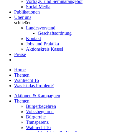
Vortrags- und Seminarangebot
Social Media
Publikationen
Über uns
schließen
Landesvorstand
Geschäftsordnung
Kontakt
Jobs und Praktika
Aktionskreis Kassel
Presse
Home
Themen
Wahlrecht 16
Was ist das Problem?
Aktionen & Kampagnen
Themen
Bürgerbegehren
Volksbegehren
Bürgerräte
Transparenz
Wahlrecht 16