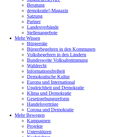
Beratung
demokratie!-Magazin
Satzung
Partner
Landesverbände
Stellenangebote
Mehr Wissen
Bürgerräte
Bürgerbegehren in den Kommunen
Volksbegehren in den Ländern
Bundesweite Volksabstimmung
Wahlrecht
Informationsfreiheit
Demokratische Kultur
Europa und International
Ungleichheit und Demokratie
Klima und Demokratie
Gesetzgebungsreform
Handelsverträge
Corona und Demokratie
Mehr Bewegen
Kampagnen
Projekte
Unterstützen