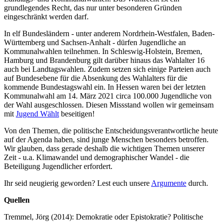
grundlegendes Recht, das nur unter besonderen Gründen
eingeschränkt werden darf.
In elf Bundesländern - unter anderem Nordrhein-Westfalen, Baden-
Württemberg und Sachsen-Anhalt - dürfen Jugendliche an
Kommunalwahlen teilnehmen. In Schleswig-Holstein, Bremen,
Hamburg und Brandenburg gilt darüber hinaus das Wahlalter 16
auch bei Landtagswahlen. Zudem setzen sich einige Parteien auch
auf Bundesebene für die Absenkung des Wahlalters für die
kommende Bundestagswahl ein. In Hessen waren bei der letzten
Kommunalwahl am 14. März 2021 circa 100.000 Jugendliche von
der Wahl ausgeschlossen. Diesen Missstand wollen wir gemeinsam
mit
Jugend Wählt
beseitigen!
Von den Themen, die politische Entscheidungsverantwortliche heute
auf der Agenda haben, sind junge Menschen besonders betroffen.
Wir glauben, dass gerade deshalb die wichtigen Themen unserer
Zeit - u.a. Klimawandel und demographischer Wandel - die
Beteiligung Jugendlicher erfordert.
Ihr seid neugierig geworden? Lest euch unsere
Argumente
durch.
Quellen
Tremmel, Jörg (2014): Demokratie oder Epistokratie? Politische