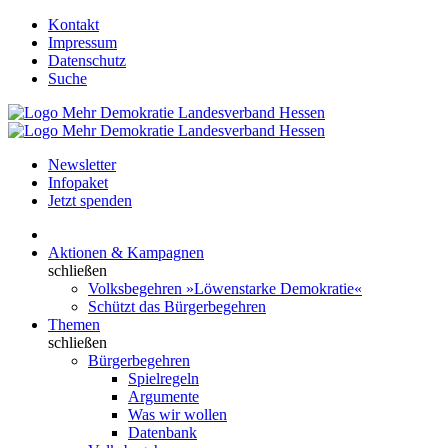
Kontakt
Impressum
Datenschutz
Suche
Newsletter
Infopaket
Jetzt spenden
Aktionen & Kampagnen
schließen
Volksbegehren »Löwenstarke Demokratie«
Schützt das Bürgerbegehren
Themen
schließen
Bürgerbegehren
Spielregeln
Argumente
Was wir wollen
Datenbank