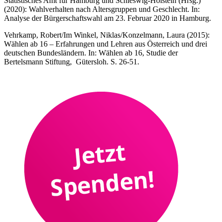
Statistisches Amt für Hamburg und Schleswig-Holstein (Hrsg.)
(2020): Wahlverhalten nach Altersgruppen und Geschlecht. In:
Analyse der Bürgerschaftswahl am 23. Februar 2020 in Hamburg.
Vehrkamp, Robert/Im Winkel, Niklas/Konzelmann, Laura (2015):
Wählen ab 16 – Erfahrungen und Lehren aus Österreich und drei
deutschen Bundesländern. In: Wählen ab 16, Studie der
Bertelsmann Stiftung, Gütersloh. S. 26-51.