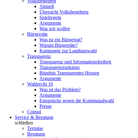
Volksbegehren
Aktuell
Übersicht Volksbegehren
Spielregeln
Argumente
Was wir wollen
Bürgerräte
Was ist ein Bürgerrat?
Warum Bürgerräte?
Kampagne zur Landtagswahl
Transparenz
Transparenz und Informationsfreiheit
Transparenzrankings
Bündnis Transparentes Hessen
Argumente
Wahlrecht 16
Was ist das Problem?
Argumente
Einsprüche gegen die Kommunalwahl
Presse
Consul
Service & Beratung
schließen
Termine
Beratung