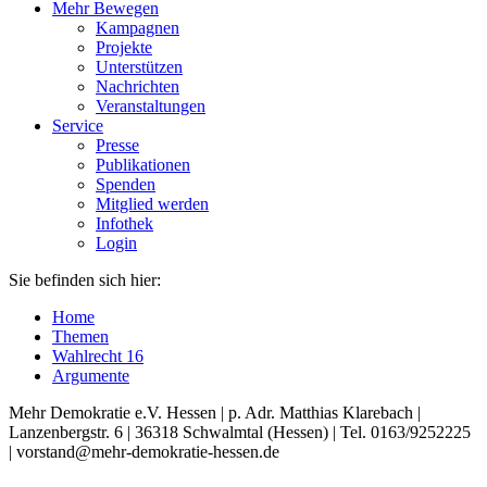
Mehr Bewegen
Kampagnen
Projekte
Unterstützen
Nachrichten
Veranstaltungen
Service
Presse
Publikationen
Spenden
Mitglied werden
Infothek
Login
Sie befinden sich hier:
Home
Themen
Wahlrecht 16
Argumente
Mehr Demokratie e.V. Hessen | p. Adr. Matthias Klarebach |
Lanzenbergstr. 6 | 36318 Schwalmtal (Hessen) | Tel. 0163/9252225
| vorstand@mehr-demokratie-hessen.de