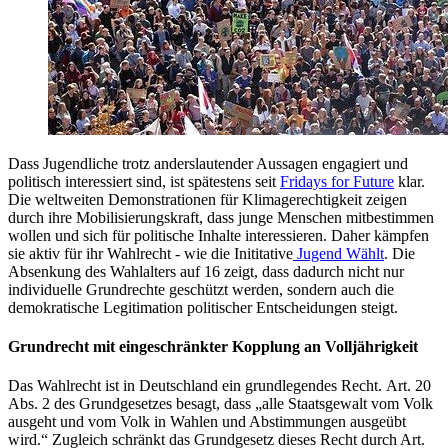
Dass Jugendliche trotz anderslautender Aussagen engagiert und
politisch interessiert sind, ist spätestens seit
Fridays for Future
klar.
Die weltweiten Demonstrationen für Klimagerechtigkeit zeigen
durch ihre Mobilisierungskraft, dass junge Menschen mitbestimmen
wollen und sich für politische Inhalte interessieren. Daher kämpfen
sie aktiv für ihr Wahlrecht - wie die Inititative
Jugend Wählt
. Die
Absenkung des Wahlalters auf 16 zeigt, dass dadurch nicht nur
individuelle Grundrechte geschützt werden, sondern auch die
demokratische Legitimation politischer Entscheidungen steigt.
Grundrecht mit eingeschränkter Kopplung an Volljährigkeit
Das Wahlrecht ist in Deutschland ein grundlegendes Recht. Art. 20
Abs. 2 des Grundgesetzes besagt, dass „alle Staatsgewalt vom Volk
ausgeht und vom Volk in Wahlen und Abstimmungen ausgeübt
wird.“ Zugleich schränkt das Grundgesetz dieses Recht durch Art.