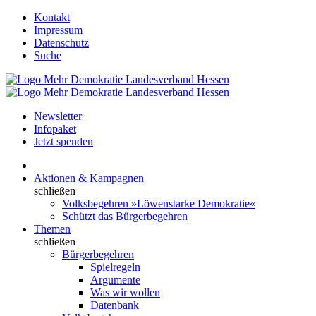
Kontakt
Impressum
Datenschutz
Suche
Newsletter
Infopaket
Jetzt spenden
Aktionen & Kampagnen
schließen
Volksbegehren »Löwenstarke Demokratie«
Schützt das Bürgerbegehren
Themen
schließen
Bürgerbegehren
Spielregeln
Argumente
Was wir wollen
Datenbank