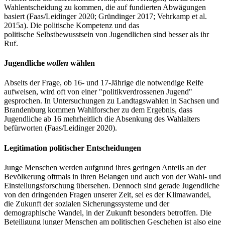
Wahlentscheidung zu kommen, die auf fundierten Abwägungen
basiert (Faas/Leidinger 2020; Gründinger 2017; Vehrkamp et al.
2015a). Die politische Kompetenz und das
politische Selbstbewusstsein von Jugendlichen sind besser als ihr
Ruf.
Jugendliche
wollen
wählen
Abseits der Frage, ob 16- und 17-Jährige die notwendige Reife
aufweisen, wird oft von einer "politikverdrossenen Jugend"
gesprochen. In Untersuchungen zu Landtagswahlen in Sachsen und
Brandenburg kommen Wahlforscher zu dem Ergebnis, dass
Jugendliche ab 16 mehrheitlich die Absenkung des Wahlalters
befürworten (Faas/Leidinger 2020).
Legitimation politischer Entscheidungen
Junge Menschen werden aufgrund ihres geringen Anteils an der
Bevölkerung oftmals in ihren Belangen und auch von der Wahl- und
Einstellungsforschung übersehen. Dennoch sind gerade Jugendliche
von den dringenden Fragen unserer Zeit, sei es der Klimawandel,
die Zukunft der sozialen Sicherungssysteme und der
demographische Wandel, in der Zukunft besonders betroffen. Die
Beteiligung junger Menschen am politischen Geschehen ist also eine