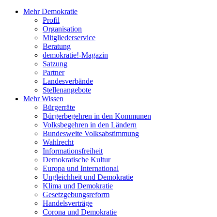
Mehr Demokratie
Profil
Organisation
Mitgliederservice
Beratung
demokratie!-Magazin
Satzung
Partner
Landesverbände
Stellenangebote
Mehr Wissen
Bürgerräte
Bürgerbegehren in den Kommunen
Volksbegehren in den Ländern
Bundesweite Volksabstimmung
Wahlrecht
Informationsfreiheit
Demokratische Kultur
Europa und International
Ungleichheit und Demokratie
Klima und Demokratie
Gesetzgebungsreform
Handelsverträge
Corona und Demokratie