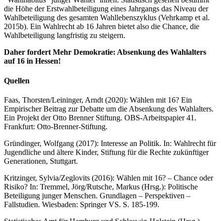
die Höhe der Erstwahlbeteiligung eines Jahrgangs das Niveau der
Wahlbeteiligung des gesamten Wahllebenszyklus (Vehrkamp et al.
2015b). Ein Wahlrecht ab 16 Jahren bietet also die Chance, die
Wahlbeteiligung langfristig zu steigern.
Daher fordert Mehr Demokratie: Absenkung des Wahlalters
auf 16 in Hessen!
Quellen
Faas, Thorsten/Leininger, Arndt (2020): Wählen mit 16? Ein
Empirischer Beitrag zur Debatte um die Absenkung des Wahlalters.
Ein Projekt der Otto Brenner Stiftung. OBS-Arbeitspapier 41.
Frankfurt: Otto-Brenner-Stiftung.
Gründinger, Wolfgang (2017): Interesse an Politik. In: Wahlrecht für
Jugendliche und ältere Kinder, Stiftung für die Rechte zukünftiger
Generationen, Stuttgart.
Kritzinger, Sylvia/Zeglovits (2016): Wählen mit 16? – Chance oder
Risiko? In: Tremmel, Jörg/Rutsche, Markus (Hrsg.): Politische
Beteiligung junger Menschen. Grundlagen – Perspektiven –
Fallstudien. Wiesbaden: Springer VS. S. 185-199.