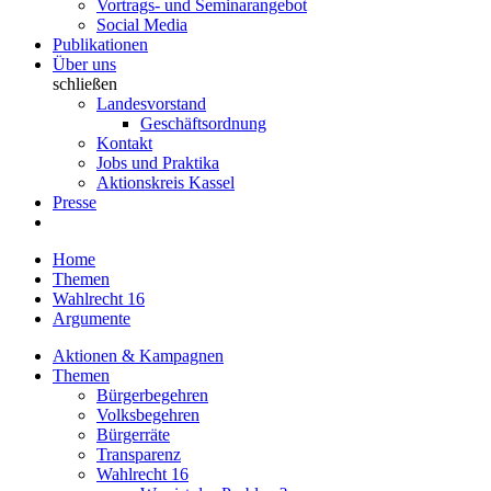
Vortrags- und Seminarangebot
Social Media
Publikationen
Über uns
schließen
Landesvorstand
Geschäftsordnung
Kontakt
Jobs und Praktika
Aktionskreis Kassel
Presse
Home
Themen
Wahlrecht 16
Argumente
Aktionen & Kampagnen
Themen
Bürgerbegehren
Volksbegehren
Bürgerräte
Transparenz
Wahlrecht 16