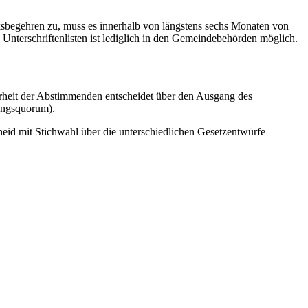
ksbegehren zu, muss es innerhalb von längstens sechs Monaten von
Unterschriftenlisten ist lediglich in den Gemeindebehörden möglich.
ehrheit der Abstimmenden entscheidet über den Ausgang des
mungsquorum).
id mit Stichwahl über die unterschiedlichen Gesetzentwürfe