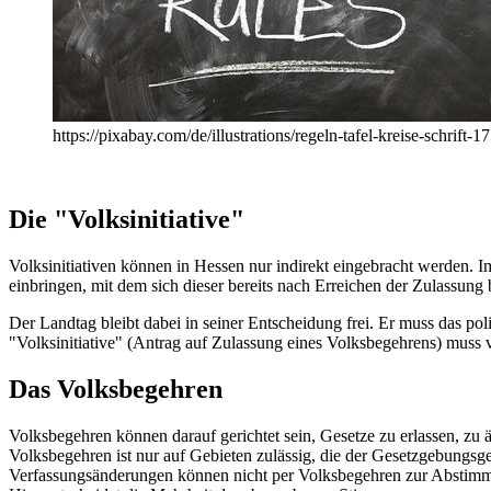
https://pixabay.com/de/illustrations/regeln-tafel-kreise-schrift-
Die "Volksinitiative"
Volksinitiativen können in Hessen nur indirekt eingebracht werden
einbringen, mit dem sich dieser bereits nach Erreichen der Zulassung
Der Landtag bleibt dabei in seiner Entscheidung frei. Er muss das pol
"Volksinitiative" (Antrag auf Zulassung eines Volksbegehrens) muss 
Das Volksbegehren
Volksbegehren können darauf gerichtet sein, Gesetze zu erlassen, z
Volksbegehren ist nur auf Gebieten zulässig, die der Gesetzgebungs
Verfassungsänderungen können nicht per Volksbegehren zur Abstimmu