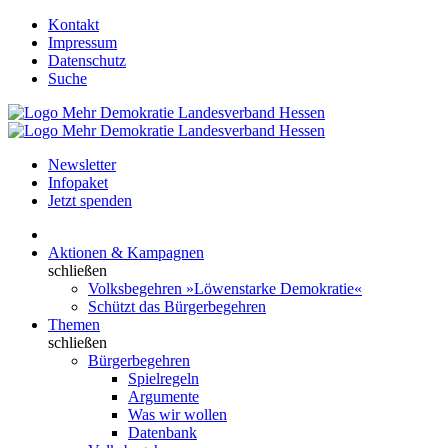
Kontakt
Impressum
Datenschutz
Suche
Newsletter
Infopaket
Jetzt spenden
Aktionen & Kampagnen
schließen
Volksbegehren »Löwenstarke Demokratie«
Schützt das Bürgerbegehren
Themen
schließen
Bürgerbegehren
Spielregeln
Argumente
Was wir wollen
Datenbank