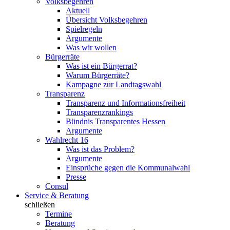
Volksbegehren
Aktuell
Übersicht Volksbegehren
Spielregeln
Argumente
Was wir wollen
Bürgerräte
Was ist ein Bürgerrat?
Warum Bürgerräte?
Kampagne zur Landtagswahl
Transparenz
Transparenz und Informationsfreiheit
Transparenzrankings
Bündnis Transparentes Hessen
Argumente
Wahlrecht 16
Was ist das Problem?
Argumente
Einsprüche gegen die Kommunalwahl
Presse
Consul
Service & Beratung
schließen
Termine
Beratung