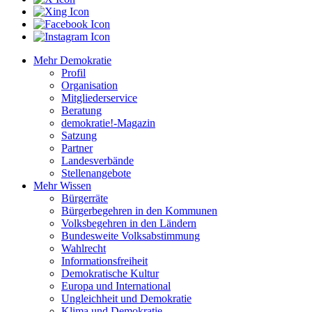
Mehr Demokratie
Profil
Organisation
Mitgliederservice
Beratung
demokratie!-Magazin
Satzung
Partner
Landesverbände
Stellenangebote
Mehr Wissen
Bürgerräte
Bürgerbegehren in den Kommunen
Volksbegehren in den Ländern
Bundesweite Volksabstimmung
Wahlrecht
Informationsfreiheit
Demokratische Kultur
Europa und International
Ungleichheit und Demokratie
Klima und Demokratie