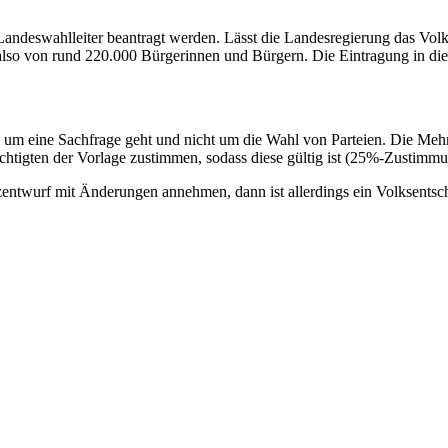
Landeswahlleiter beantragt werden. Lässt die Landesregierung das Vol
lso von rund 220.000 Bürgerinnen und Bürgern. Die Eintragung in die 
rbei um eine Sachfrage geht und nicht um die Wahl von Parteien. Die M
chtigten der Vorlage zustimmen, sodass diese gültig ist (25%-Zustim
twurf mit Änderungen annehmen, dann ist allerdings ein Volksentsche