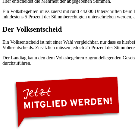
Hier entscheidet die Mehrheit der abgegebenen Stimmen.
Ein Volksbegehren muss zuerst mit rund 44.000 Unterschriften beim 
mindestens 5 Prozent der Stimmberechtigten unterschrieben werden, a
Der Volksentscheid
Ein Volksentscheid ist mit einer Wahl vergleichbar, nur dass es hie
Volksentscheids. Zusätzlich müssen jedoch 25 Prozent der Stimmbere
Der Landtag kann den dem Volksbegehren zugrundeliegenden Gesetzen
durchzuführen.