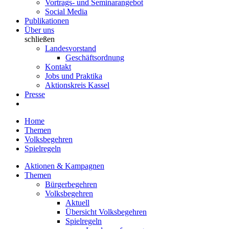
Vortrags- und Seminarangebot
Social Media
Publikationen
Über uns
schließen
Landesvorstand
Geschäftsordnung
Kontakt
Jobs und Praktika
Aktionskreis Kassel
Presse
Home
Themen
Volksbegehren
Spielregeln
Aktionen & Kampagnen
Themen
Bürgerbegehren
Volksbegehren
Aktuell
Übersicht Volksbegehren
Spielregeln