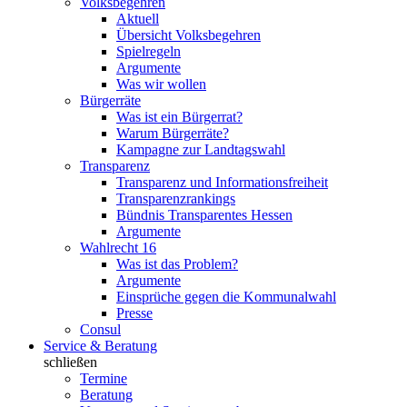
Volksbegehren
Aktuell
Übersicht Volksbegehren
Spielregeln
Argumente
Was wir wollen
Bürgerräte
Was ist ein Bürgerrat?
Warum Bürgerräte?
Kampagne zur Landtagswahl
Transparenz
Transparenz und Informationsfreiheit
Transparenzrankings
Bündnis Transparentes Hessen
Argumente
Wahlrecht 16
Was ist das Problem?
Argumente
Einsprüche gegen die Kommunalwahl
Presse
Consul
Service & Beratung
schließen
Termine
Beratung