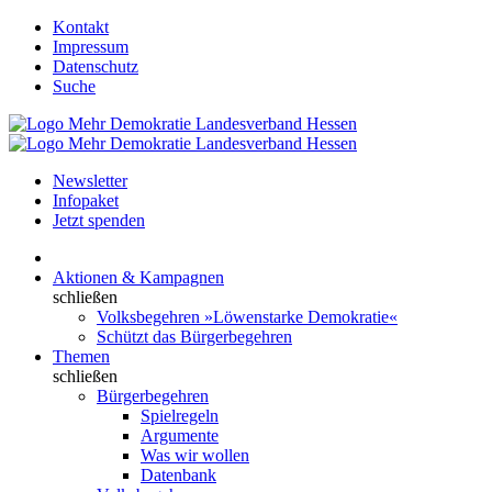
Kontakt
Impressum
Datenschutz
Suche
Newsletter
Infopaket
Jetzt spenden
Aktionen & Kampagnen
schließen
Volksbegehren »Löwenstarke Demokratie«
Schützt das Bürgerbegehren
Themen
schließen
Bürgerbegehren
Spielregeln
Argumente
Was wir wollen
Datenbank