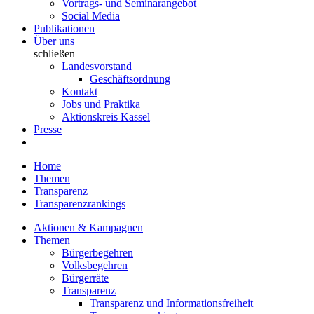
Vortrags- und Seminarangebot
Social Media
Publikationen
Über uns
schließen
Landesvorstand
Geschäftsordnung
Kontakt
Jobs und Praktika
Aktionskreis Kassel
Presse
Home
Themen
Transparenz
Transparenzrankings
Aktionen & Kampagnen
Themen
Bürgerbegehren
Volksbegehren
Bürgerräte
Transparenz
Transparenz und Informationsfreiheit