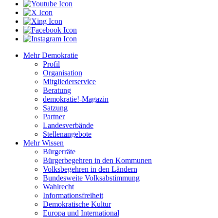
Mehr Demokratie
Profil
Organisation
Mitgliederservice
Beratung
demokratie!-Magazin
Satzung
Partner
Landesverbände
Stellenangebote
Mehr Wissen
Bürgerräte
Bürgerbegehren in den Kommunen
Volksbegehren in den Ländern
Bundesweite Volksabstimmung
Wahlrecht
Informationsfreiheit
Demokratische Kultur
Europa und International