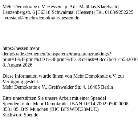
Mehr Demokratie e.V. Hessen | p. Adr. Matthias Klarebach |
Lanzenbergstr. 6 | 36318 Schwalmtal (Hessen) | Tel. 0163/9252225
| vorstand@mehr-demokratie-hessen.de
https://hessen.mehr-
demokratie.de/themen/transparenz/transparenzrankings?
print=1%3Fprint%3D1%3Fprint%3D1&cHash=68cc7bcd1cb5320303
8. August 2026
Diese Information wurde Ihnen von Mehr Demokratie e.V. zur
Verfügung gestellt.
Mehr Demokratie e.V., Greifswalder Str. 4, 10405 Berlin
Bitte unterstützen Sie unsere Arbeit mit einer Spende!
Spendenkonto: Mehr Demokratie, IBAN DE14 7002 0500 0008
8581 05, BfS München (BIC BFSWDE33MUE)
Stichwort: Spende