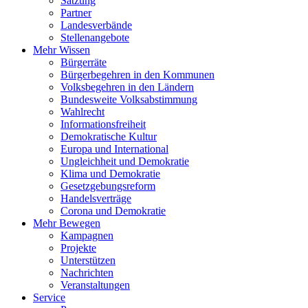
Satzung
Partner
Landesverbände
Stellenangebote
Mehr Wissen
Bürgerräte
Bürgerbegehren in den Kommunen
Volksbegehren in den Ländern
Bundesweite Volksabstimmung
Wahlrecht
Informationsfreiheit
Demokratische Kultur
Europa und International
Ungleichheit und Demokratie
Klima und Demokratie
Gesetzgebungsreform
Handelsverträge
Corona und Demokratie
Mehr Bewegen
Kampagnen
Projekte
Unterstützen
Nachrichten
Veranstaltungen
Service