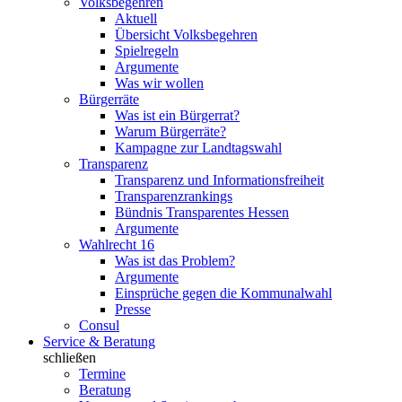
Volksbegehren
Aktuell
Übersicht Volksbegehren
Spielregeln
Argumente
Was wir wollen
Bürgerräte
Was ist ein Bürgerrat?
Warum Bürgerräte?
Kampagne zur Landtagswahl
Transparenz
Transparenz und Informationsfreiheit
Transparenzrankings
Bündnis Transparentes Hessen
Argumente
Wahlrecht 16
Was ist das Problem?
Argumente
Einsprüche gegen die Kommunalwahl
Presse
Consul
Service & Beratung
schließen
Termine
Beratung