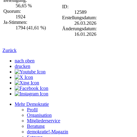
Beteiligung:
56,65 %
ID:
Quorum:
12589
1924
Erstellungsdatum:
Ja-Stimmen:
26.03.2026
1794 (41,61 %)
Änderungsdatum:
16.01.2026
Zurück
nach oben
drucken
Mehr Demokratie
Profil
Organisation
Mitgliederservice
Beratung
demokratie!-Magazin