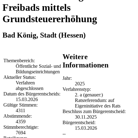
Freibads mittels
Grundsteuererhöhung
Bad König, Stadt
(Hessen)
Weitere
Themenbereich:
Informationen
Öffentliche Sozial- und
Bildungseinrichtungen
Aktueller Status:
Jahr:
Verfahren
2025
abgeschlossen
Verfahrenstyp:
Datum des Bürgerentscheids:
2. a (genauer:)
15.03.2026
Ratsreferendum: auf
Gültige Stimmen:
Eigeninitiative des Rats
4311
Beschluss zum Bürgerentscheid:
Abstimmende:
30.11.2025
4359
Bürgerentscheid:
Stimmberechtigte:
15.03.2026
7694
--