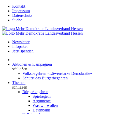
Kontakt
Impressum
Datenschutz
Suche
Newsletter
Infopaket
Jetzt spenden
Aktionen & Kampagnen
schließen
Volksbegehren »Löwenstarke Demokratie«
Schützt das Bürgerbegehren
Themen
schließen
Bürgerbegehren
Spielregeln
Argumente
Was wir wollen
Datenbank