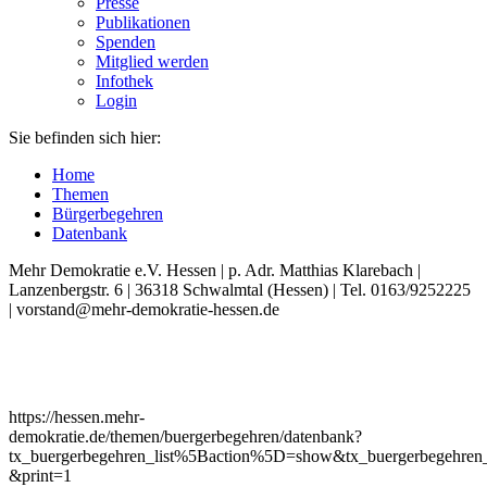
Presse
Publikationen
Spenden
Mitglied werden
Infothek
Login
Sie befinden sich hier:
Home
Themen
Bürgerbegehren
Datenbank
Mehr Demokratie e.V. Hessen | p. Adr. Matthias Klarebach |
Lanzenbergstr. 6 | 36318 Schwalmtal (Hessen) | Tel. 0163/9252225
| vorstand@mehr-demokratie-hessen.de
https://hessen.mehr-
demokratie.de/themen/buergerbegehren/datenbank?
tx_buergerbegehren_list%5Baction%5D=show&tx_buergerbegehren
&print=1