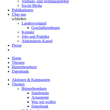
Vortrags- und Seminarangebot
Social Media
Publikationen
Über uns
schließen
Landesvorstand
Geschäftsordnung
Kontakt
Jobs und Praktika
Aktionskreis Kassel
Presse
Home
Themen
Bürgerbegehren
Datenbank
Aktionen & Kampagnen
Themen
Bürgerbegehren
Spielregeln
Argumente
Was wir wollen
Datenbank