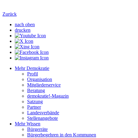
Zurück
nach oben
drucken
Mehr Demokratie
Profil
Organisation
Mitgliederservice
Beratung
demokratie!-Magazin
Satzung
Partner
Landesverbände
Stellenangebote
Mehr Wissen
Bürgerräte
Bürgerbegehren in den Kommunen