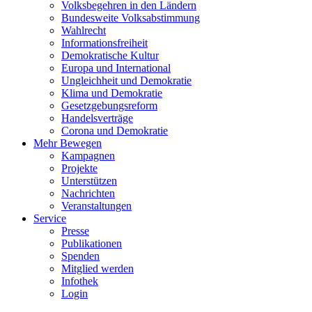
Volksbegehren in den Ländern
Bundesweite Volksabstimmung
Wahlrecht
Informationsfreiheit
Demokratische Kultur
Europa und International
Ungleichheit und Demokratie
Klima und Demokratie
Gesetzgebungsreform
Handelsverträge
Corona und Demokratie
Mehr Bewegen
Kampagnen
Projekte
Unterstützen
Nachrichten
Veranstaltungen
Service
Presse
Publikationen
Spenden
Mitglied werden
Infothek
Login