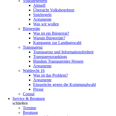
Volksbegehren
Aktuell
Übersicht Volksbegehren
Spielregeln
Argumente
Was wir wollen
Bürgerräte
Was ist ein Bürgerrat?
Warum Bürgerräte?
Kampagne zur Landtagswahl
Transparenz
Transparenz und Informationsfreiheit
Transparenzrankings
Bündnis Transparentes Hessen
Argumente
Wahlrecht 16
Was ist das Problem?
Argumente
Einsprüche gegen die Kommunalwahl
Presse
Consul
Service & Beratung
schließen
Termine
Beratung