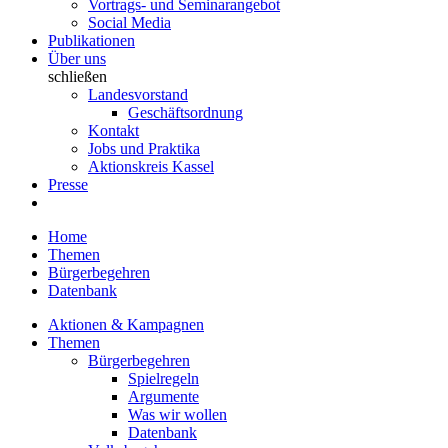
Vortrags- und Seminarangebot
Social Media
Publikationen
Über uns
schließen
Landesvorstand
Geschäftsordnung
Kontakt
Jobs und Praktika
Aktionskreis Kassel
Presse
Home
Themen
Bürgerbegehren
Datenbank
Aktionen & Kampagnen
Themen
Bürgerbegehren
Spielregeln
Argumente
Was wir wollen
Datenbank