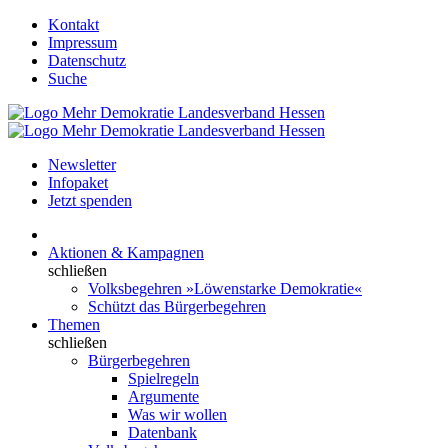
Kontakt
Impressum
Datenschutz
Suche
Newsletter
Infopaket
Jetzt spenden
Aktionen & Kampagnen
schließen
Volksbegehren »Löwenstarke Demokratie«
Schützt das Bürgerbegehren
Themen
schließen
Bürgerbegehren
Spielregeln
Argumente
Was wir wollen
Datenbank