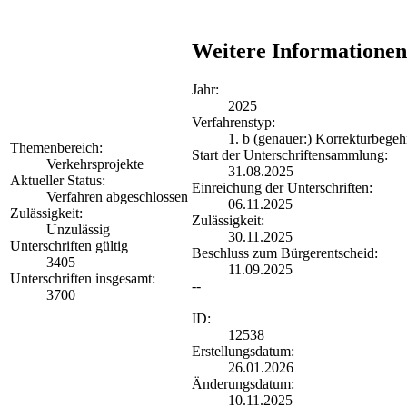
Weitere Informationen
Jahr:
2025
Verfahrenstyp:
1. b (genauer:) Korrekturbegeh
Themenbereich:
Start der Unterschriftensammlung:
Verkehrsprojekte
31.08.2025
Aktueller Status:
Einreichung der Unterschriften:
Verfahren abgeschlossen
06.11.2025
Zulässigkeit:
Zulässigkeit:
Unzulässig
30.11.2025
Unterschriften gültig
Beschluss zum Bürgerentscheid:
3405
11.09.2025
Unterschriften insgesamt:
--
3700
ID:
12538
Erstellungsdatum:
26.01.2026
Änderungsdatum:
10.11.2025