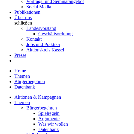
Vortrags- und Seminarangebot
Social Media
Publikationen
Über uns
schließen
Landesvorstand
Geschäftsordnung
Kontakt
Jobs und Praktika
Aktionskreis Kassel
Presse
Home
Themen
Bürgerbegehren
Datenbank
Aktionen & Kampagnen
Themen
Bürgerbegehren
Spielregeln
Argumente
Was wir wollen
Datenbank