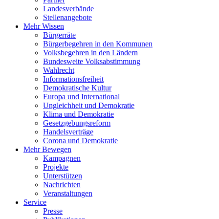
Landesverbände
Stellenangebote
Mehr Wissen
Bürgerräte
Bürgerbegehren in den Kommunen
Volksbegehren in den Ländern
Bundesweite Volksabstimmung
Wahlrecht
Informationsfreiheit
Demokratische Kultur
Europa und International
Ungleichheit und Demokratie
Klima und Demokratie
Gesetzgebungsreform
Handelsverträge
Corona und Demokratie
Mehr Bewegen
Kampagnen
Projekte
Unterstützen
Nachrichten
Veranstaltungen
Service
Presse