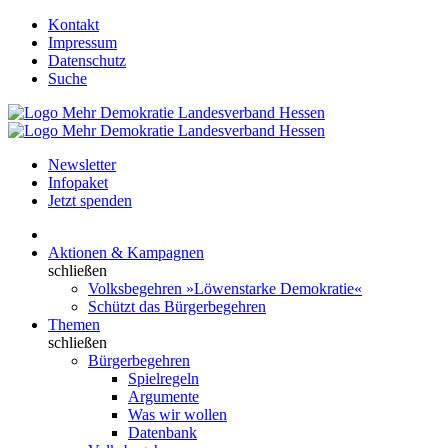
Kontakt
Impressum
Datenschutz
Suche
Newsletter
Infopaket
Jetzt spenden
Aktionen & Kampagnen
schließen
Volksbegehren »Löwenstarke Demokratie«
Schützt das Bürgerbegehren
Themen
schließen
Bürgerbegehren
Spielregeln
Argumente
Was wir wollen
Datenbank