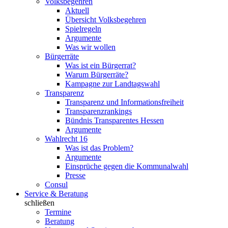
Volksbegehren
Aktuell
Übersicht Volksbegehren
Spielregeln
Argumente
Was wir wollen
Bürgerräte
Was ist ein Bürgerrat?
Warum Bürgerräte?
Kampagne zur Landtagswahl
Transparenz
Transparenz und Informationsfreiheit
Transparenzrankings
Bündnis Transparentes Hessen
Argumente
Wahlrecht 16
Was ist das Problem?
Argumente
Einsprüche gegen die Kommunalwahl
Presse
Consul
Service & Beratung
schließen
Termine
Beratung