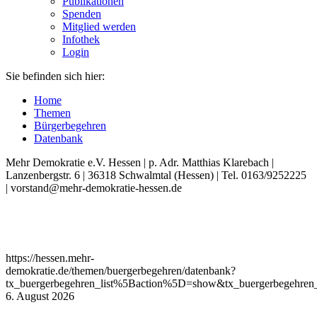
Publikationen
Spenden
Mitglied werden
Infothek
Login
Sie befinden sich hier:
Home
Themen
Bürgerbegehren
Datenbank
Mehr Demokratie e.V. Hessen | p. Adr. Matthias Klarebach |
Lanzenbergstr. 6 | 36318 Schwalmtal (Hessen) | Tel. 0163/9252225
| vorstand@mehr-demokratie-hessen.de
https://hessen.mehr-
demokratie.de/themen/buergerbegehren/datenbank?
tx_buergerbegehren_list%5Baction%5D=show&tx_buergerbegehren
6. August 2026