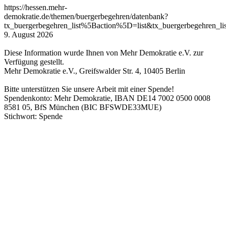
https://hessen.mehr-
demokratie.de/themen/buergerbegehren/datenbank?
tx_buergerbegehren_list%5Baction%5D=list&tx_buergerbegehre
9. August 2026
Diese Information wurde Ihnen von Mehr Demokratie e.V. zur
Verfügung gestellt.
Mehr Demokratie e.V., Greifswalder Str. 4, 10405 Berlin
Bitte unterstützen Sie unsere Arbeit mit einer Spende!
Spendenkonto: Mehr Demokratie, IBAN DE14 7002 0500 0008
8581 05, BfS München (BIC BFSWDE33MUE)
Stichwort: Spende