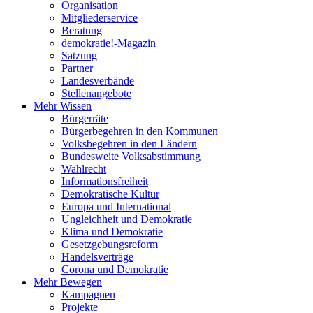
Organisation
Mitgliederservice
Beratung
demokratie!-Magazin
Satzung
Partner
Landesverbände
Stellenangebote
Mehr Wissen
Bürgerräte
Bürgerbegehren in den Kommunen
Volksbegehren in den Ländern
Bundesweite Volksabstimmung
Wahlrecht
Informationsfreiheit
Demokratische Kultur
Europa und International
Ungleichheit und Demokratie
Klima und Demokratie
Gesetzgebungsreform
Handelsverträge
Corona und Demokratie
Mehr Bewegen
Kampagnen
Projekte