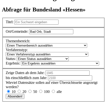
Abfrage für Bundesland «Hessen»
Titel:
Ort/Gemeinde:
Themenbereich:
Verfahrenstyp:
Status:
Ergebnis:
Zeige Daten ab dem Jahr:
bis einschließlich zum Jahr:
Wieviel Datensätze sollen auf einer Übersichtsseite angezeigt
werden?
10
20
50
100
alle