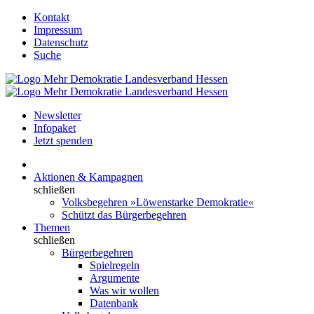
Kontakt
Impressum
Datenschutz
Suche
Newsletter
Infopaket
Jetzt spenden
Aktionen & Kampagnen
schließen
Volksbegehren »Löwenstarke Demokratie«
Schützt das Bürgerbegehren
Themen
schließen
Bürgerbegehren
Spielregeln
Argumente
Was wir wollen
Datenbank