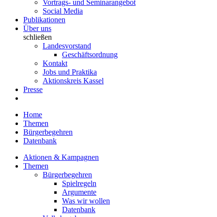
Vortrags- und Seminarangebot
Social Media
Publikationen
Über uns
schließen
Landesvorstand
Geschäftsordnung
Kontakt
Jobs und Praktika
Aktionskreis Kassel
Presse
Home
Themen
Bürgerbegehren
Datenbank
Aktionen & Kampagnen
Themen
Bürgerbegehren
Spielregeln
Argumente
Was wir wollen
Datenbank