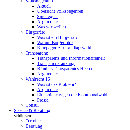
Volksbegehren
Aktuell
Übersicht Volksbegehren
Spielregeln
Argumente
Was wir wollen
Bürgerräte
Was ist ein Bürgerrat?
Warum Bürgerräte?
Kampagne zur Landtagswahl
Transparenz
Transparenz und Informationsfreiheit
Transparenzrankings
Bündnis Transparentes Hessen
Argumente
Wahlrecht 16
Was ist das Problem?
Argumente
Einsprüche gegen die Kommunalwahl
Presse
Consul
Service & Beratung
schließen
Termine
Beratung