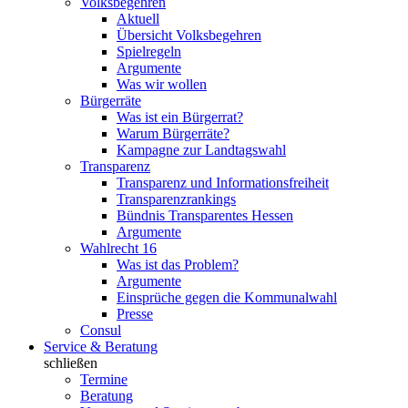
Volksbegehren
Aktuell
Übersicht Volksbegehren
Spielregeln
Argumente
Was wir wollen
Bürgerräte
Was ist ein Bürgerrat?
Warum Bürgerräte?
Kampagne zur Landtagswahl
Transparenz
Transparenz und Informationsfreiheit
Transparenzrankings
Bündnis Transparentes Hessen
Argumente
Wahlrecht 16
Was ist das Problem?
Argumente
Einsprüche gegen die Kommunalwahl
Presse
Consul
Service & Beratung
schließen
Termine
Beratung