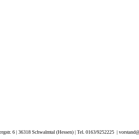
ergstr. 6 | 36318 Schwalmtal (Hessen) | Tel. 0163/9252225 | vorstan