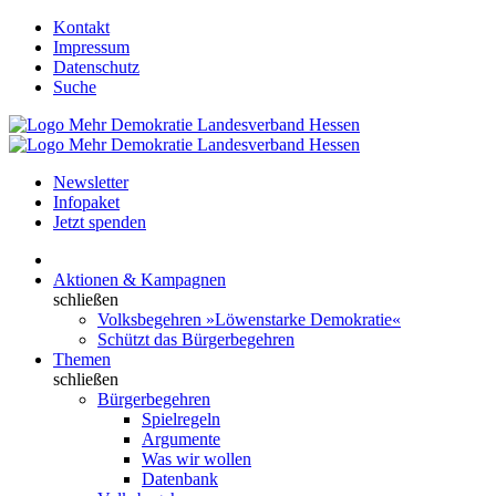
Kontakt
Impressum
Datenschutz
Suche
Newsletter
Infopaket
Jetzt spenden
Aktionen & Kampagnen
schließen
Volksbegehren »Löwenstarke Demokratie«
Schützt das Bürgerbegehren
Themen
schließen
Bürgerbegehren
Spielregeln
Argumente
Was wir wollen
Datenbank