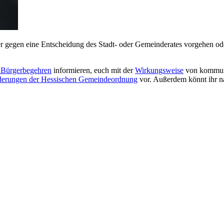
gegen eine Entscheidung des Stadt- oder Gemeinderates vorgehen oder 
r Bürgerbegehren
informieren, euch mit der
Wirkungsweise
von kommuna
derungen der Hessischen Gemeindeordnung
vor. Außerdem könnt ihr na