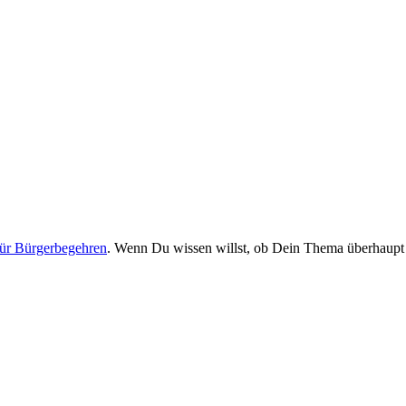
für Bürgerbegehren
. Wenn Du wissen willst, ob Dein Thema überhaupt z