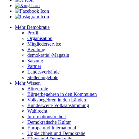
Mehr Demokratie
Profil
Organisation
Mitgliederservice
Beratung
demokratie!-Magazin
Satzung
Partner
Landesverbände
Stellenangebote
Mehr Wissen
Bürgerräte
Bürgerbegehren in den Kommunen
Volksbegehren in den Ländern
Bundesweite Volksabstimmung
Wahlrecht
Informationsfreiheit
Demokratische Kultur
Europa und International
Ungleichheit und Demokratie
Klima und Demokratie