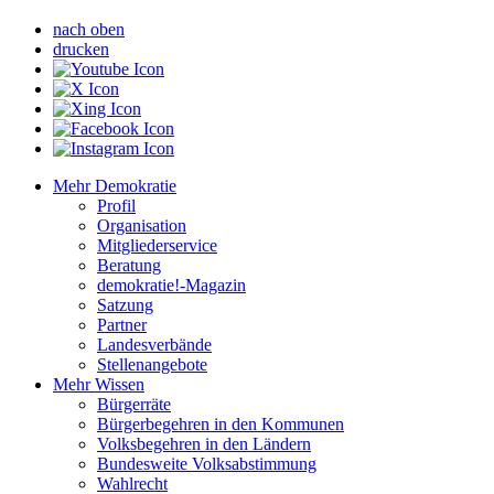
nach oben
drucken
Mehr Demokratie
Profil
Organisation
Mitgliederservice
Beratung
demokratie!-Magazin
Satzung
Partner
Landesverbände
Stellenangebote
Mehr Wissen
Bürgerräte
Bürgerbegehren in den Kommunen
Volksbegehren in den Ländern
Bundesweite Volksabstimmung
Wahlrecht