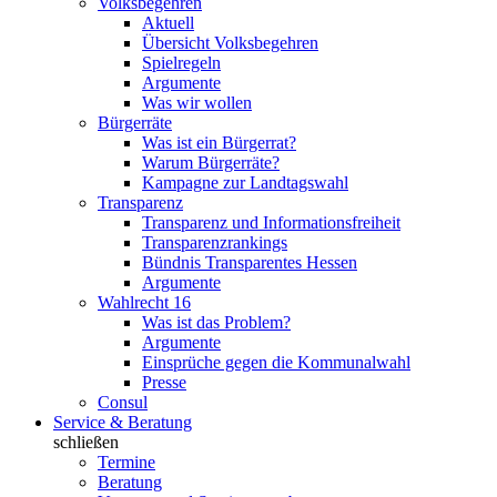
Volksbegehren
Aktuell
Übersicht Volksbegehren
Spielregeln
Argumente
Was wir wollen
Bürgerräte
Was ist ein Bürgerrat?
Warum Bürgerräte?
Kampagne zur Landtagswahl
Transparenz
Transparenz und Informationsfreiheit
Transparenzrankings
Bündnis Transparentes Hessen
Argumente
Wahlrecht 16
Was ist das Problem?
Argumente
Einsprüche gegen die Kommunalwahl
Presse
Consul
Service & Beratung
schließen
Termine
Beratung