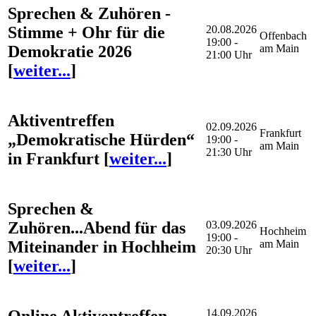
Sprechen & Zuhören -
Stimme + Ohr für die
20.08.2026
Offenbach
19:00 -
Demokratie 2026
am Main
21:00 Uhr
[
weiter...
]
Aktiventreffen
02.09.2026
Frankfurt
„Demokratische Hürden“
19:00 -
am Main
21:30 Uhr
in Frankfurt
[
weiter...
]
Sprechen &
Zuhören...Abend für das
03.09.2026
Hochheim
19:00 -
Miteinander in Hochheim
am Main
20:30 Uhr
[
weiter...
]
Online Aktiventreffen
14.09.2026