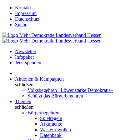
Kontakt
Impressum
Datenschutz
Suche
Newsletter
Infopaket
Jetzt spenden
Aktionen & Kampagnen
schließen
Volksbegehren »Löwenstarke Demokratie«
Schützt das Bürgerbegehren
Themen
schließen
Bürgerbegehren
Spielregeln
Argumente
Was wir wollen
Datenbank