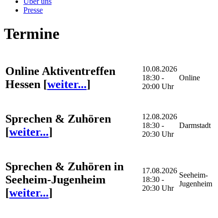
Über uns
Presse
Termine
Online Aktiventreffen
10.08.2026
18:30 -
Online
Hessen
[
weiter...
]
20:00 Uhr
Sprechen & Zuhören
12.08.2026
18:30 -
Darmstadt
[
weiter...
]
20:30 Uhr
Sprechen & Zuhören in
17.08.2026
Seeheim-
Seeheim-Jugenheim
18:30 -
Jugenheim
20:30 Uhr
[
weiter...
]