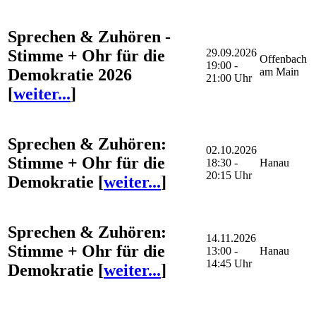
Sprechen & Zuhören -
Stimme + Ohr für die
29.09.2026
Offenbach
19:00 -
Demokratie 2026
am Main
21:00 Uhr
[
weiter...
]
Sprechen & Zuhören:
02.10.2026
Stimme + Ohr für die
18:30 -
Hanau
20:15 Uhr
Demokratie
[
weiter...
]
Sprechen & Zuhören:
14.11.2026
Stimme + Ohr für die
13:00 -
Hanau
14:45 Uhr
Demokratie
[
weiter...
]