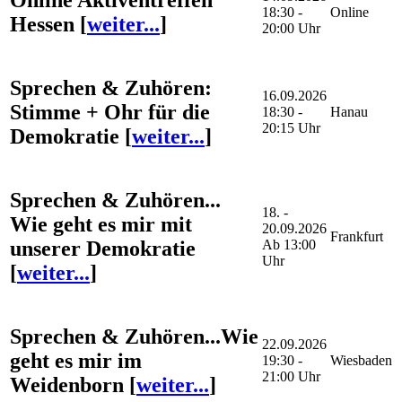
18:30 -
Online
Hessen
[
weiter...
]
20:00 Uhr
Sprechen & Zuhören:
16.09.2026
Stimme + Ohr für die
18:30 -
Hanau
20:15 Uhr
Demokratie
[
weiter...
]
Sprechen & Zuhören...
18. -
Wie geht es mir mit
20.09.2026
Frankfurt
unserer Demokratie
Ab 13:00
Uhr
[
weiter...
]
Sprechen & Zuhören...Wie
22.09.2026
geht es mir im
19:30 -
Wiesbaden
21:00 Uhr
Weidenborn
[
weiter...
]