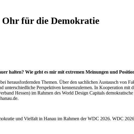
Ohr für die Demokratie
uer halten? Wie geht es mir mit extremen Meinungen und Positi
 bei herausfordernden Themen. Über den sachlichen Austausch von Fa
nd unterschiedliche Perspektiven kennenzulernen. In Kooperation mit
and Hessen) im Rahmen des World Design Capitals demokratische Kult
@hanau.de.
mokratie und Vielfalt in Hanau im Rahmen der WDC 2026. WDC 2026 wi