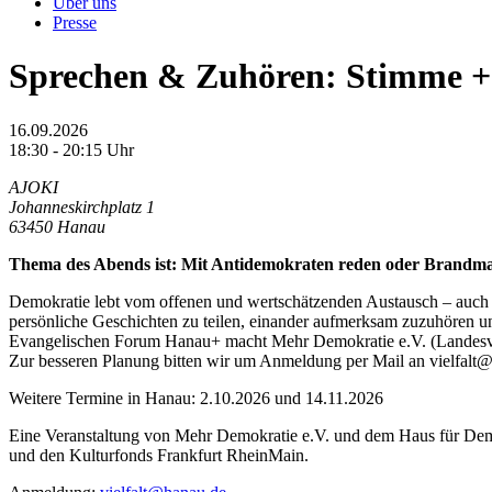
Über uns
Presse
Sprechen & Zuhören: Stimme + 
16.09.2026
18:30 - 20:15 Uhr
AJOKI
Johanneskirchplatz 1
63450 Hanau
Thema des Abends ist: Mit Antidemokraten reden oder Brandma
Demokratie lebt vom offenen und wertschätzenden Austausch – auch
persönliche Geschichten zu teilen, einander aufmerksam zuzuhören u
Evangelischen Forum Hanau+ macht Mehr Demokratie e.V. (Landesverb
Zur besseren Planung bitten wir um Anmeldung per Mail an vielfalt
Weitere Termine in Hanau: 2.10.2026 und 14.11.2026
Eine Veranstaltung von Mehr Demokratie e.V. und dem Haus für De
und den Kulturfonds Frankfurt RheinMain.