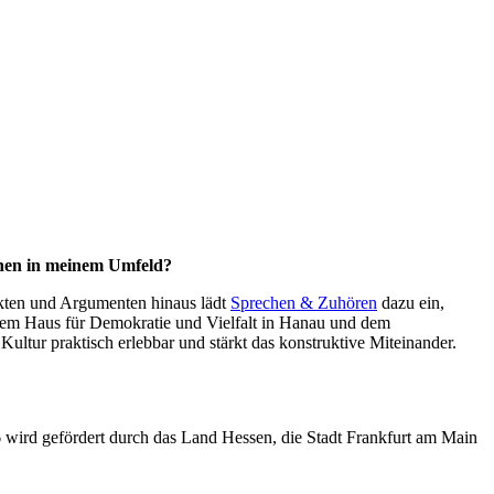
onen in meinem Umfeld?
kten und Argumenten hinaus lädt
Sprechen & Zuhören
dazu ein,
 dem Haus für Demokratie und Vielfalt in Hanau und dem
ur praktisch erlebbar und stärkt das konstruktive Miteinander.
rd gefördert durch das Land Hessen, die Stadt Frankfurt am Main