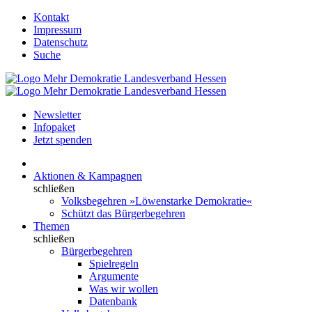
Kontakt
Impressum
Datenschutz
Suche
Newsletter
Infopaket
Jetzt spenden
Aktionen & Kampagnen
schließen
Volksbegehren »Löwenstarke Demokratie«
Schützt das Bürgerbegehren
Themen
schließen
Bürgerbegehren
Spielregeln
Argumente
Was wir wollen
Datenbank