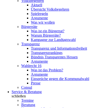
Volksbegehren
Aktuell
Übersicht Volksbegehren
Spielregeln
Argumente
Was wir wollen
Bürgerräte
Was ist ein Bürgerrat?
Warum Bürgerräte?
Kampagne zur Landtagswahl
Transparenz
Transparenz und Informationsfreiheit
Transparenzrankings
Bündnis Transparentes Hessen
Argumente
Wahlrecht 16
Was ist das Problem?
Argumente
Einsprüche gegen die Kommunalwahl
Presse
Consul
Service & Beratung
schließen
Termine
Beratung