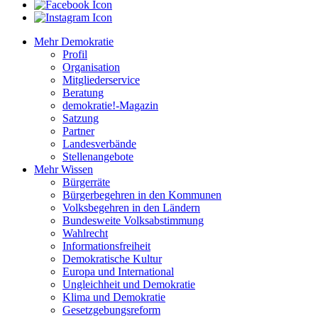
Mehr Demokratie
Profil
Organisation
Mitgliederservice
Beratung
demokratie!-Magazin
Satzung
Partner
Landesverbände
Stellenangebote
Mehr Wissen
Bürgerräte
Bürgerbegehren in den Kommunen
Volksbegehren in den Ländern
Bundesweite Volksabstimmung
Wahlrecht
Informationsfreiheit
Demokratische Kultur
Europa und International
Ungleichheit und Demokratie
Klima und Demokratie
Gesetzgebungsreform