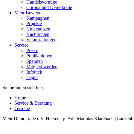
Handelsverträge
Corona und Demokratie
Mehr Bewegen
Kampagnen
Projekte
Unterstützen
Nachrichten
Veranstaltungen
Service
Presse
Publikationen
Spenden
Mitglied werden
Infothek
Login
Sie befinden sich hier:
Home
Service & Beratung
Termine
Mehr Demokratie e.V. Hessen | p. Adr. Matthias Klarebach | Lanzenb