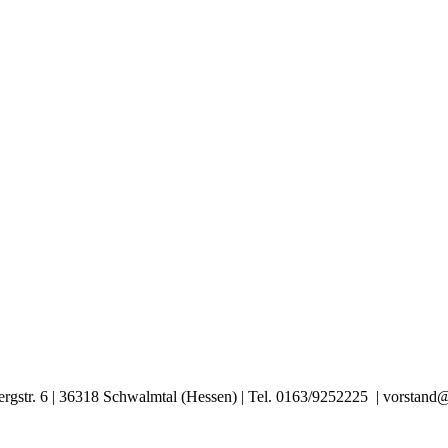
ergstr. 6 | 36318 Schwalmtal (Hessen) | Tel. 0163/9252225 | vorstan