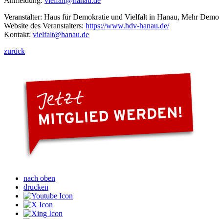
Anmeldung:
vielfalt@hanau.de
Veranstalter: Haus für Demokratie und Vielfalt in Hanau, Mehr Demo
Website des Veranstalters:
https://www.hdv-hanau.de/
Kontakt:
vielfalt
@hanau.de
zurück
nach oben
drucken