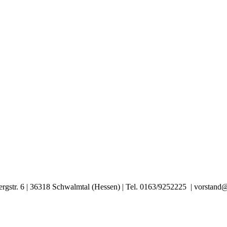
ergstr. 6 | 36318 Schwalmtal (Hessen) | Tel. 0163/9252225 | vorstan