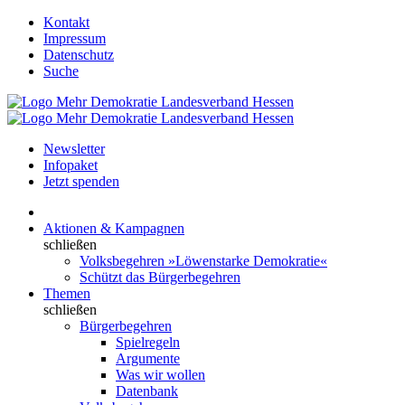
Kontakt
Impressum
Datenschutz
Suche
Newsletter
Infopaket
Jetzt spenden
Aktionen & Kampagnen
schließen
Volksbegehren »Löwenstarke Demokratie«
Schützt das Bürgerbegehren
Themen
schließen
Bürgerbegehren
Spielregeln
Argumente
Was wir wollen
Datenbank