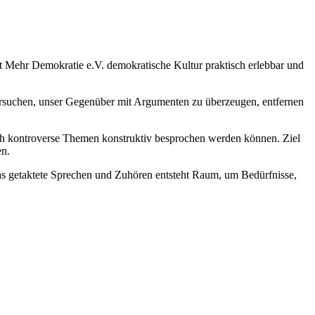
t Mehr Demokratie e.V. demokratische Kultur praktisch erlebbar und
 versuchen, unser Gegenüber mit Argumenten zu überzeugen, entfernen
ch kontroverse Themen konstruktiv besprochen werden können. Ziel
en.
das getaktete Sprechen und Zuhören entsteht Raum, um Bedürfnisse,