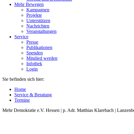
Mehr Bewegen
Kampagnen
Projekte
Unterstützen
Nachrichten
Veranstaltungen
Service
Presse
Publikationen
Spenden
Mitglied werden
Infothek
Login
Sie befinden sich hier:
Home
Service & Beratung
Termine
Mehr Demokratie e.V. Hessen | p. Adr. Matthias Klarebach | Lanzenb