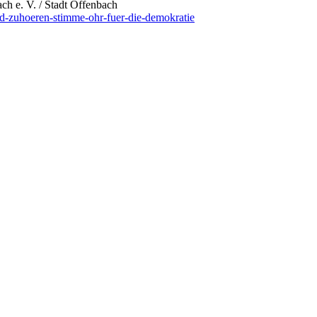
ch e. V. / Stadt Offenbach
nd-zuhoeren-stimme-ohr-fuer-die-demokratie