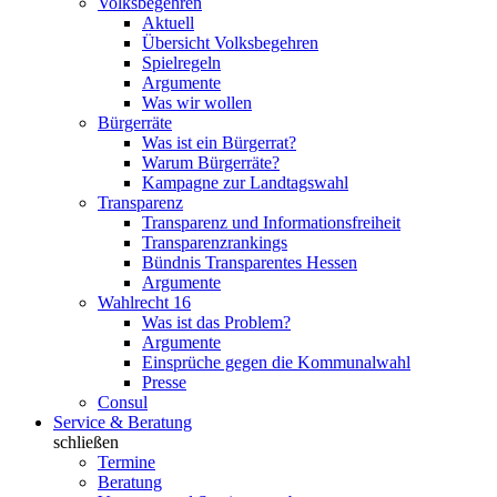
Volksbegehren
Aktuell
Übersicht Volksbegehren
Spielregeln
Argumente
Was wir wollen
Bürgerräte
Was ist ein Bürgerrat?
Warum Bürgerräte?
Kampagne zur Landtagswahl
Transparenz
Transparenz und Informationsfreiheit
Transparenzrankings
Bündnis Transparentes Hessen
Argumente
Wahlrecht 16
Was ist das Problem?
Argumente
Einsprüche gegen die Kommunalwahl
Presse
Consul
Service & Beratung
schließen
Termine
Beratung