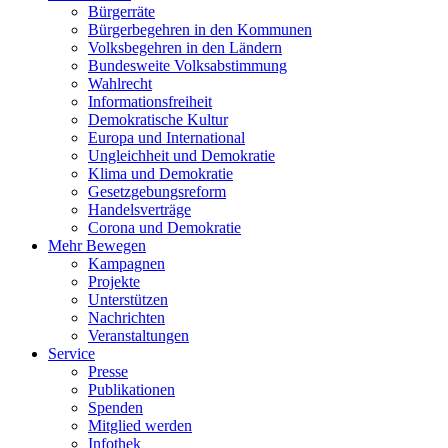
Bürgerräte
Bürgerbegehren in den Kommunen
Volksbegehren in den Ländern
Bundesweite Volksabstimmung
Wahlrecht
Informationsfreiheit
Demokratische Kultur
Europa und International
Ungleichheit und Demokratie
Klima und Demokratie
Gesetzgebungsreform
Handelsverträge
Corona und Demokratie
Mehr Bewegen
Kampagnen
Projekte
Unterstützen
Nachrichten
Veranstaltungen
Service
Presse
Publikationen
Spenden
Mitglied werden
Infothek