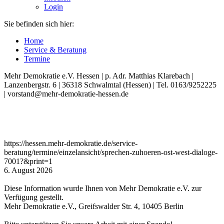
Login
Sie befinden sich hier:
Home
Service & Beratung
Termine
Mehr Demokratie e.V. Hessen | p. Adr. Matthias Klarebach |
Lanzenbergstr. 6 | 36318 Schwalmtal (Hessen) | Tel. 0163/9252225
| vorstand@mehr-demokratie-hessen.de
https://hessen.mehr-demokratie.de/service-
beratung/termine/einzelansicht/sprechen-zuhoeren-ost-west-dialoge-
7001?&print=1
6. August 2026
Diese Information wurde Ihnen von Mehr Demokratie e.V. zur
Verfügung gestellt.
Mehr Demokratie e.V., Greifswalder Str. 4, 10405 Berlin