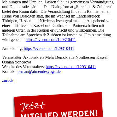
Meinungen und Urteilen. Lassen Sie uns gemeinsam Verständigung
und Demokratie stärken. Das Dialogformat „Sprechen & Zuhören"
bietet den Raum dafür. Die Veranstaltung findet im Rahmen einer
Reihe von Dialogen statt, die im Wechsel im Länderdreieck
Thürigen, Hessen und Niedersachsen geplant sind. Ausgehend von
einer Initiative aus Kassel und Gotha, sind Partnerschaften mit
anderen Orten in der Region erwünscht und willkommen. Die
Teilnahme am Sprechen & Zuhören ist kostenlos. Um Anmeldung
wird gebeten:
https://eveeno.com/129310411
Anmeldung:
https://eveeno.com/129310411
Veranstalter: Aktionskreis Mehr Demokratie Nordhessen-Kassel,
Osman Yoncaova
Website des Veranstalters:
https://eveeno.com/129310411
Kontakt:
osman
@atmendesyoga.de
zurück