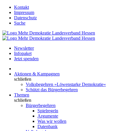
Kontakt
Impressum
Datenschutz
Suche
Newsletter
Infopaket
Jetzt spenden
Aktionen & Kampagnen
schließen
Volksbegehren »Löwenstarke Demokratie«
Schützt das Bürgerbegehren
Themen
schließen
Bürgerbegehren
Spielregeln
Argumente
Was wir wollen
Datenbank