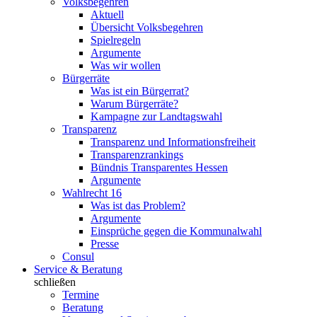
Volksbegehren
Aktuell
Übersicht Volksbegehren
Spielregeln
Argumente
Was wir wollen
Bürgerräte
Was ist ein Bürgerrat?
Warum Bürgerräte?
Kampagne zur Landtagswahl
Transparenz
Transparenz und Informationsfreiheit
Transparenzrankings
Bündnis Transparentes Hessen
Argumente
Wahlrecht 16
Was ist das Problem?
Argumente
Einsprüche gegen die Kommunalwahl
Presse
Consul
Service & Beratung
schließen
Termine
Beratung