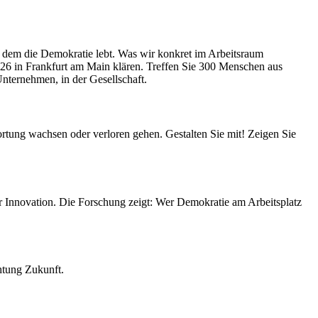
 an dem die Demokratie lebt. Was wir konkret im Arbeitsraum
26 in Frankfurt am Main klären. Treffen Sie 300 Menschen aus
Unternehmen, in der Gesellschaft.
rtung wachsen oder verloren gehen. Gestalten Sie mit! Zeigen Sie
r Innovation. Die Forschung zeigt: Wer Demokratie am Arbeitsplatz
htung Zukunft.