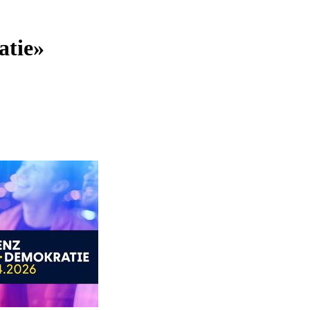
atie»