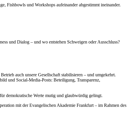
äge, Fishbowls und Workshops aufeinander abgestimmt ineinander.
rness und Dialog – und wo entstehen Schweigen oder Ausschluss?
etrieb auch unsere Gesellschaft stabilisieren – und umgekehrt.
tbild und Social-Media-Posts: Beteiligung, Transparenz,
 für demokratische Werte mutig und glaubwürdig gelingt.
peration mit der Evangelischen Akademie Frankfurt – im Rahmen des