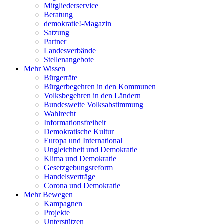
Mitgliederservice
Beratung
demokratie!-Magazin
Satzung
Partner
Landesverbände
Stellenangebote
Mehr Wissen
Bürgerräte
Bürgerbegehren in den Kommunen
Volksbegehren in den Ländern
Bundesweite Volksabstimmung
Wahlrecht
Informationsfreiheit
Demokratische Kultur
Europa und International
Ungleichheit und Demokratie
Klima und Demokratie
Gesetzgebungsreform
Handelsverträge
Corona und Demokratie
Mehr Bewegen
Kampagnen
Projekte
Unterstützen