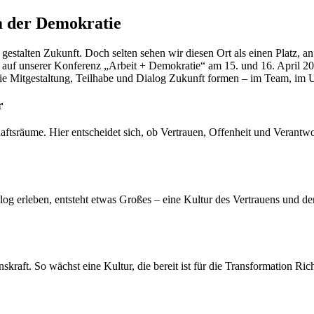
m der Demokratie
, gestalten Zukunft. Doch selten sehen wir diesen Ort als einen Platz,
auf unserer Konferenz „Arbeit + Demokratie“ am 15. und 16. April 20
, wie Mitgestaltung, Teilhabe und Dialog Zukunft formen – im Team, im 
r
tsräume. Hier entscheidet sich, ob Vertrauen, Offenheit und Verantwo
 erleben, entsteht etwas Großes – eine Kultur des Vertrauens und de
raft. So wächst eine Kultur, die bereit ist für die Transformation Ric