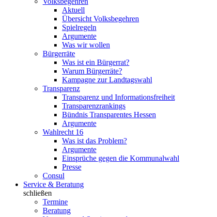
Volksbegehren
Aktuell
Übersicht Volksbegehren
Spielregeln
Argumente
Was wir wollen
Bürgerräte
Was ist ein Bürgerrat?
Warum Bürgerräte?
Kampagne zur Landtagswahl
Transparenz
Transparenz und Informationsfreiheit
Transparenzrankings
Bündnis Transparentes Hessen
Argumente
Wahlrecht 16
Was ist das Problem?
Argumente
Einsprüche gegen die Kommunalwahl
Presse
Consul
Service & Beratung
schließen
Termine
Beratung