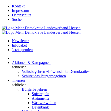
Kontakt
Impressum
Datenschutz
Suche
Newsletter
Infopaket
Jetzt spenden
Aktionen & Kampagnen
schließen
Volksbegehren »Löwenstarke Demokratie«
Schützt das Bürgerbegehren
Themen
schließen
Bürgerbegehren
Spielregeln
Argumente
Was wir wollen
Datenbank