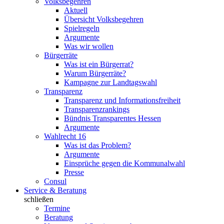
Volksbegehren
Aktuell
Übersicht Volksbegehren
Spielregeln
Argumente
Was wir wollen
Bürgerräte
Was ist ein Bürgerrat?
Warum Bürgerräte?
Kampagne zur Landtagswahl
Transparenz
Transparenz und Informationsfreiheit
Transparenzrankings
Bündnis Transparentes Hessen
Argumente
Wahlrecht 16
Was ist das Problem?
Argumente
Einsprüche gegen die Kommunalwahl
Presse
Consul
Service & Beratung
schließen
Termine
Beratung