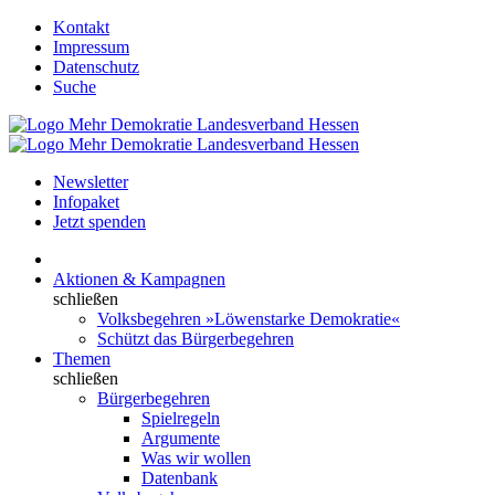
Kontakt
Impressum
Datenschutz
Suche
Newsletter
Infopaket
Jetzt spenden
Aktionen & Kampagnen
schließen
Volksbegehren »Löwenstarke Demokratie«
Schützt das Bürgerbegehren
Themen
schließen
Bürgerbegehren
Spielregeln
Argumente
Was wir wollen
Datenbank