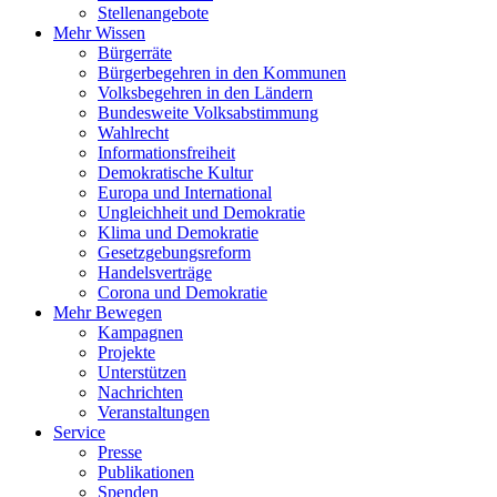
Stellenangebote
Mehr Wissen
Bürgerräte
Bürgerbegehren in den Kommunen
Volksbegehren in den Ländern
Bundesweite Volksabstimmung
Wahlrecht
Informationsfreiheit
Demokratische Kultur
Europa und International
Ungleichheit und Demokratie
Klima und Demokratie
Gesetzgebungsreform
Handelsverträge
Corona und Demokratie
Mehr Bewegen
Kampagnen
Projekte
Unterstützen
Nachrichten
Veranstaltungen
Service
Presse
Publikationen
Spenden