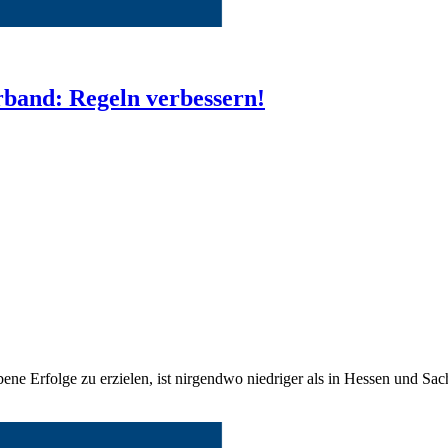
rband: Regeln verbessern!
ene Erfolge zu erzielen, ist nirgendwo niedriger als in Hessen und S