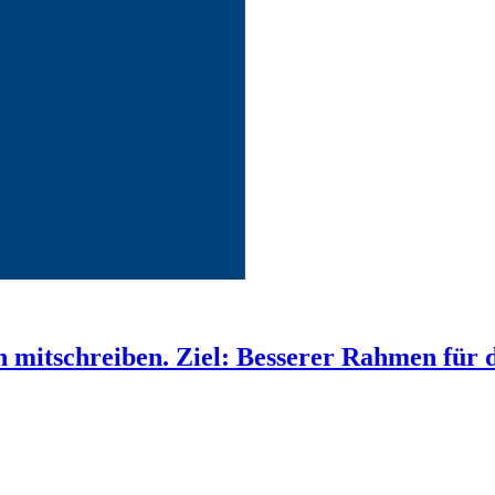
 mitschreiben. Ziel: Besserer Rahmen für 