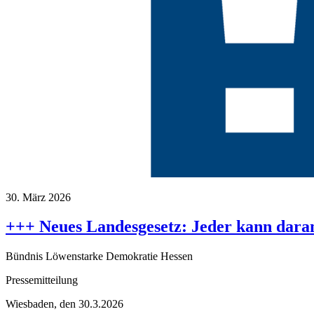
30. März 2026
+++ Neues Landesgesetz: Jeder kann daran
Bündnis Löwenstarke Demokratie Hessen
Pressemitteilung
Wiesbaden, den 30.3.2026