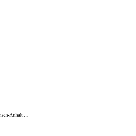
achsen-Anhalt.…