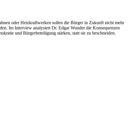
nen oder Heizkraftwerken sollen die Bürger in Zukunft nicht mehr
rden. Im Interview analysiert Dr. Edgar Wunder die Konsequenzen
kratie und Bürgerbeteiligung stärken, statt sie zu beschneiden.