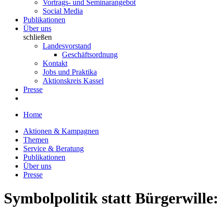
Vortrags- und Seminarangebot
Social Media
Publikationen
Über uns
schließen
Landesvorstand
Geschäftsordnung
Kontakt
Jobs und Praktika
Aktionskreis Kassel
Presse
Home
Aktionen & Kampagnen
Themen
Service & Beratung
Publikationen
Über uns
Presse
Symbolpolitik statt Bürgerwil