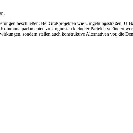
en.
erungen beschließen: Bei Großprojekten wie Umgehungsstraßen, U-Bah
en Kommunalparlamenten zu Ungunsten kleinerer Parteien verändert we
wirkungen, sondern stellen auch konstruktive Alternativen vor, die Demo