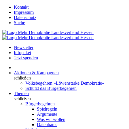
Kontakt
Impressum
Datenschutz
Suche
Newsletter
Infopaket
Jetzt spenden
Aktionen & Kampagnen
schließen
Volksbegehren »Löwenstarke Demokratie«
Schützt das Bürgerbegehren
Themen
schließen
Bürgerbegehren
Spielregeln
Argumente
Was wir wollen
Datenbank