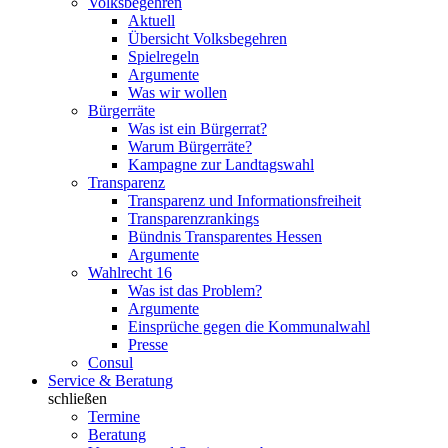
Volksbegehren
Aktuell
Übersicht Volksbegehren
Spielregeln
Argumente
Was wir wollen
Bürgerräte
Was ist ein Bürgerrat?
Warum Bürgerräte?
Kampagne zur Landtagswahl
Transparenz
Transparenz und Informationsfreiheit
Transparenzrankings
Bündnis Transparentes Hessen
Argumente
Wahlrecht 16
Was ist das Problem?
Argumente
Einsprüche gegen die Kommunalwahl
Presse
Consul
Service & Beratung
schließen
Termine
Beratung