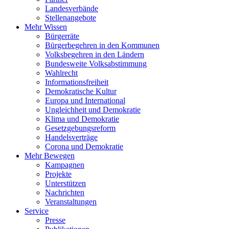
Landesverbände
Stellenangebote
Mehr Wissen
Bürgerräte
Bürgerbegehren in den Kommunen
Volksbegehren in den Ländern
Bundesweite Volksabstimmung
Wahlrecht
Informationsfreiheit
Demokratische Kultur
Europa und International
Ungleichheit und Demokratie
Klima und Demokratie
Gesetzgebungsreform
Handelsverträge
Corona und Demokratie
Mehr Bewegen
Kampagnen
Projekte
Unterstützen
Nachrichten
Veranstaltungen
Service
Presse