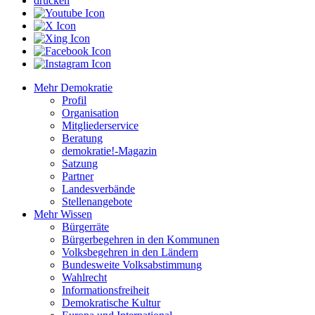
drucken
Mehr Demokratie
Profil
Organisation
Mitgliederservice
Beratung
demokratie!-Magazin
Satzung
Partner
Landesverbände
Stellenangebote
Mehr Wissen
Bürgerräte
Bürgerbegehren in den Kommunen
Volksbegehren in den Ländern
Bundesweite Volksabstimmung
Wahlrecht
Informationsfreiheit
Demokratische Kultur