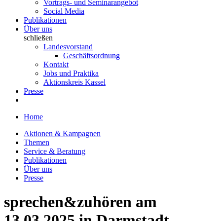
Vortrags- und Seminarangebot
Social Media
Publikationen
Über uns
schließen
Landesvorstand
Geschäftsordnung
Kontakt
Jobs und Praktika
Aktionskreis Kassel
Presse
Home
Aktionen & Kampagnen
Themen
Service & Beratung
Publikationen
Über uns
Presse
sprechen&zuhören am
13.03.2025 in Darmstadt-