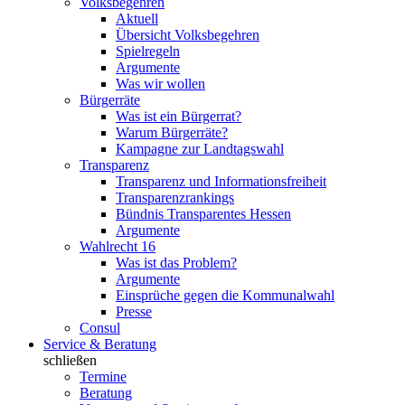
Volksbegehren
Aktuell
Übersicht Volksbegehren
Spielregeln
Argumente
Was wir wollen
Bürgerräte
Was ist ein Bürgerrat?
Warum Bürgerräte?
Kampagne zur Landtagswahl
Transparenz
Transparenz und Informationsfreiheit
Transparenzrankings
Bündnis Transparentes Hessen
Argumente
Wahlrecht 16
Was ist das Problem?
Argumente
Einsprüche gegen die Kommunalwahl
Presse
Consul
Service & Beratung
schließen
Termine
Beratung