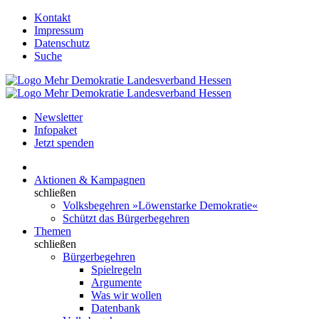
Kontakt
Impressum
Datenschutz
Suche
Newsletter
Infopaket
Jetzt spenden
Aktionen & Kampagnen
schließen
Volksbegehren »Löwenstarke Demokratie«
Schützt das Bürgerbegehren
Themen
schließen
Bürgerbegehren
Spielregeln
Argumente
Was wir wollen
Datenbank