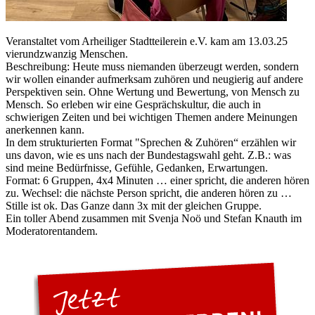
Veranstaltet vom Arheiliger Stadtteilerein e.V. kam am 13.03.25
vierundzwanzig Menschen.
Beschreibung: Heute muss niemanden überzeugt werden, sondern
wir wollen einander aufmerksam zuhören und neugierig auf andere
Perspektiven sein. Ohne Wertung und Bewertung, von Mensch zu
Mensch. So erleben wir eine Gesprächskultur, die auch in
schwierigen Zeiten und bei wichtigen Themen andere Meinungen
anerkennen kann.
In dem strukturierten Format "Sprechen & Zuhören“ erzählen wir
uns davon, wie es uns nach der Bundestagswahl geht. Z.B.: was
sind meine Bedürfnisse, Gefühle, Gedanken, Erwartungen.
Format: 6 Gruppen, 4x4 Minuten … einer spricht, die anderen hören
zu. Wechsel: die nächste Person spricht, die anderen hören zu …
Stille ist ok. Das Ganze dann 3x mit der gleichen Gruppe.
Ein toller Abend zusammen mit Svenja Noö und Stefan Knauth im
Moderatorentandem.