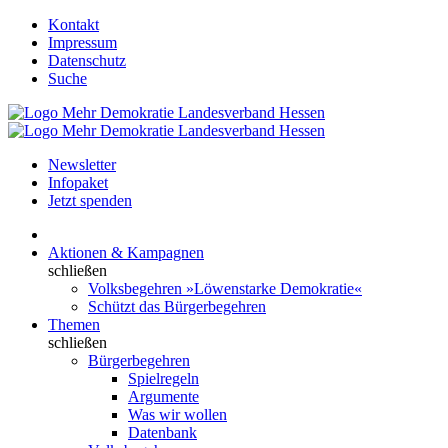
Kontakt
Impressum
Datenschutz
Suche
Newsletter
Infopaket
Jetzt spenden
Aktionen & Kampagnen
schließen
Volksbegehren »Löwenstarke Demokratie«
Schützt das Bürgerbegehren
Themen
schließen
Bürgerbegehren
Spielregeln
Argumente
Was wir wollen
Datenbank