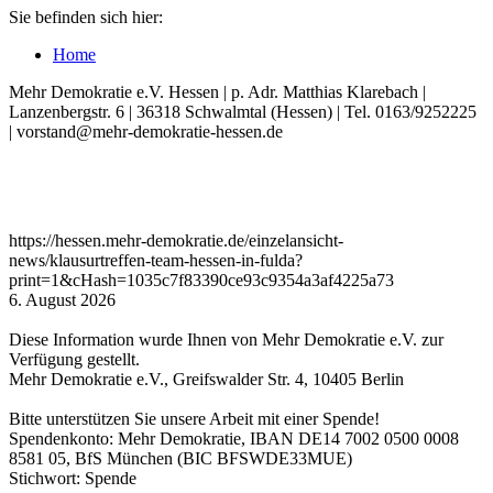
Sie befinden sich hier:
Home
Mehr Demokratie e.V. Hessen | p. Adr. Matthias Klarebach |
Lanzenbergstr. 6 | 36318 Schwalmtal (Hessen) | Tel. 0163/9252225
| vorstand@mehr-demokratie-hessen.de
https://hessen.mehr-demokratie.de/einzelansicht-
news/klausurtreffen-team-hessen-in-fulda?
print=1&cHash=1035c7f83390ce93c9354a3af4225a73
6. August 2026
Diese Information wurde Ihnen von Mehr Demokratie e.V. zur
Verfügung gestellt.
Mehr Demokratie e.V., Greifswalder Str. 4, 10405 Berlin
Bitte unterstützen Sie unsere Arbeit mit einer Spende!
Spendenkonto: Mehr Demokratie, IBAN DE14 7002 0500 0008
8581 05, BfS München (BIC BFSWDE33MUE)
Stichwort: Spende