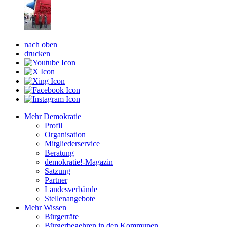
nach oben
drucken
Mehr Demokratie
Profil
Organisation
Mitgliederservice
Beratung
demokratie!-Magazin
Satzung
Partner
Landesverbände
Stellenangebote
Mehr Wissen
Bürgerräte
Bürgerbegehren in den Kommunen