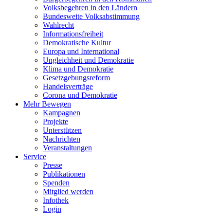
Volksbegehren in den Ländern
Bundesweite Volksabstimmung
Wahlrecht
Informationsfreiheit
Demokratische Kultur
Europa und International
Ungleichheit und Demokratie
Klima und Demokratie
Gesetzgebungsreform
Handelsverträge
Corona und Demokratie
Mehr Bewegen
Kampagnen
Projekte
Unterstützen
Nachrichten
Veranstaltungen
Service
Presse
Publikationen
Spenden
Mitglied werden
Infothek
Login