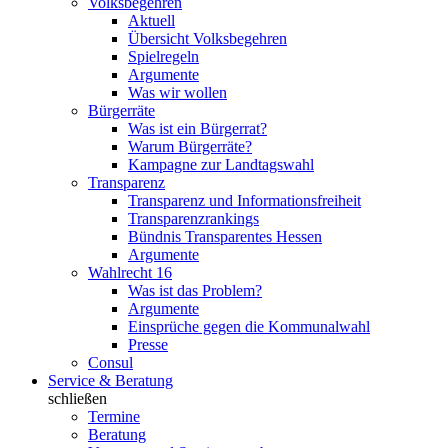
Volksbegehren
Aktuell
Übersicht Volksbegehren
Spielregeln
Argumente
Was wir wollen
Bürgerräte
Was ist ein Bürgerrat?
Warum Bürgerräte?
Kampagne zur Landtagswahl
Transparenz
Transparenz und Informationsfreiheit
Transparenzrankings
Bündnis Transparentes Hessen
Argumente
Wahlrecht 16
Was ist das Problem?
Argumente
Einsprüche gegen die Kommunalwahl
Presse
Consul
Service & Beratung
schließen
Termine
Beratung