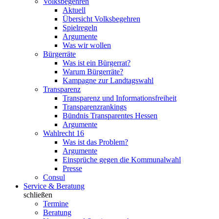
Volksbegehren
Aktuell
Übersicht Volksbegehren
Spielregeln
Argumente
Was wir wollen
Bürgerräte
Was ist ein Bürgerrat?
Warum Bürgerräte?
Kampagne zur Landtagswahl
Transparenz
Transparenz und Informationsfreiheit
Transparenzrankings
Bündnis Transparentes Hessen
Argumente
Wahlrecht 16
Was ist das Problem?
Argumente
Einsprüche gegen die Kommunalwahl
Presse
Consul
Service & Beratung
schließen
Termine
Beratung