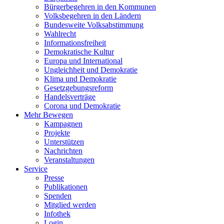
Bürgerbegehren in den Kommunen
Volksbegehren in den Ländern
Bundesweite Volksabstimmung
Wahlrecht
Informationsfreiheit
Demokratische Kultur
Europa und International
Ungleichheit und Demokratie
Klima und Demokratie
Gesetzgebungsreform
Handelsverträge
Corona und Demokratie
Mehr Bewegen
Kampagnen
Projekte
Unterstützen
Nachrichten
Veranstaltungen
Service
Presse
Publikationen
Spenden
Mitglied werden
Infothek
Login