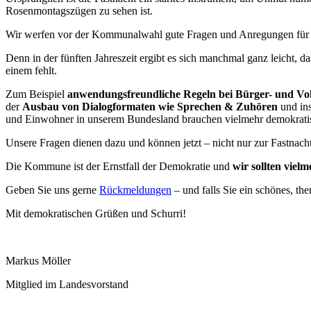
Rosenmontagszügen zu sehen ist.
Wir werfen vor der Kommunalwahl gute Fragen und Anregungen für m
Denn in der fünften Jahreszeit ergibt es sich manchmal ganz leicht, d
einem fehlt.
Zum Beispiel
anwendungsfreundliche Regeln bei Bürger- und Vo
der
Ausbau von Dialogformaten wie Sprechen & Zuhören
und ins
und Einwohner in unserem Bundesland brauchen vielmehr demokratisc
Unsere Fragen dienen dazu und können jetzt – nicht nur zur Fastnacht
Die Kommune ist der Ernstfall der Demokratie und
wir sollten vie
Geben Sie uns gerne
Rückmeldungen
– und falls Sie ein schönes, t
Mit demokratischen Grüßen und Schurri!
Markus Möller
Mitglied im Landesvorstand