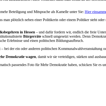
ehr Beteiligung und Mitsprache als Kamelle unter Sie:
Hier einsamm
ass man plötzlich neben einer Politikerin oder einem Politiker steht o
lksbegehren in Hessen
– und dafür fordern wir, endlich die freie Un
titutionalisierte
Bürgerräte
schnell umgesetzt werden. Denn Demokrat
he Erlebnisse und einen politischen Bildungsaufbruch.
 – bei der ein oder anderen politischen Kommunalwahlveranstaltung oder
lmehr Demokratie wagen
, damit wir sie verteidigen, stärken und ausbau
hematisch passendes Foto für Mehr Demokratie haben, schicken Sie es u