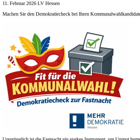
11. Februar 2026
LV Hessen
Machen Sie den Demokratiecheck bei Ihren Kommunalwahlkandidat
Ursprünglich ist die Fastnacht ein starkes Instrument, um Unmut hu