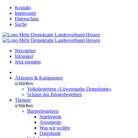
Kontakt
Impressum
Datenschutz
Suche
Newsletter
Infopaket
Jetzt spenden
Aktionen & Kampagnen
schließen
Volksbegehren »Löwenstarke Demokratie«
Schützt das Bürgerbegehren
Themen
schließen
Bürgerbegehren
Spielregeln
Argumente
Was wir wollen
Datenbank