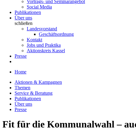
Vortrags- und Seminarangebot
Social Media
Publikationen
Über uns
schließen
Landesvorstand
Geschäftsordnung
Kontakt
Jobs und Praktika
Aktionskreis Kassel
Presse
Home
Aktionen & Kampagnen
Themen
Service & Beratung
Publikationen
Über uns
Presse
Fit für die Kommunalwahl – auc