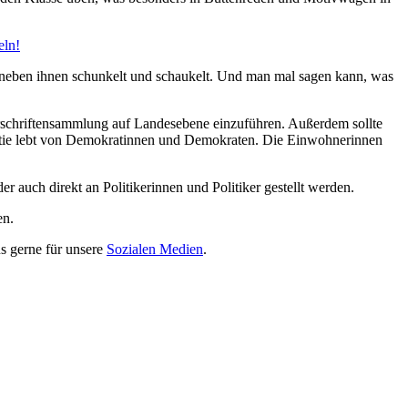
eln!
der neben ihnen schunkelt und schaukelt. Und man mal sagen kann, was
terschriftensammlung auf Landesebene einzuführen. Außerdem sollte
ie lebt von Demokratinnen und Demokraten. Die Einwohnerinnen
 auch direkt an Politikerinnen und Politiker gestellt werden.
en.
ns gerne für unsere
Sozialen Medien
.