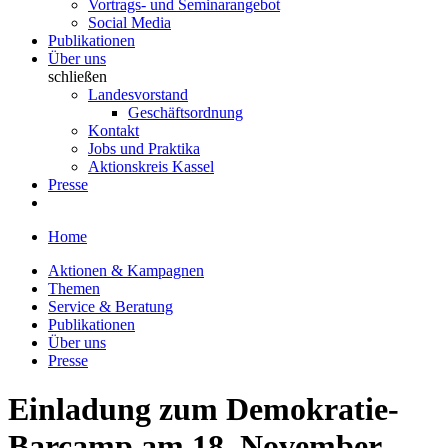
Vortrags- und Seminarangebot
Social Media
Publikationen
Über uns
schließen
Landesvorstand
Geschäftsordnung
Kontakt
Jobs und Praktika
Aktionskreis Kassel
Presse
Home
Aktionen & Kampagnen
Themen
Service & Beratung
Publikationen
Über uns
Presse
Einladung zum Demokratie-
Barcamp am 18. November