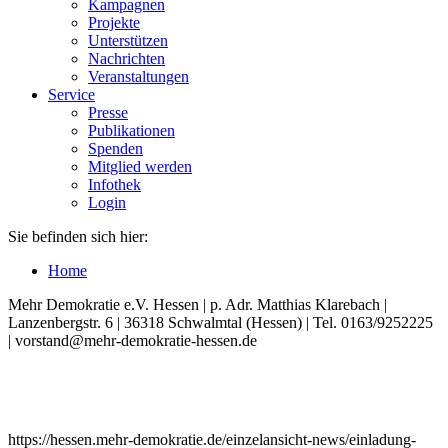
Kampagnen
Projekte
Unterstützen
Nachrichten
Veranstaltungen
Service
Presse
Publikationen
Spenden
Mitglied werden
Infothek
Login
Sie befinden sich hier:
Home
Mehr Demokratie e.V. Hessen | p. Adr. Matthias Klarebach |
Lanzenbergstr. 6 | 36318 Schwalmtal (Hessen) | Tel. 0163/9252225
| vorstand@mehr-demokratie-hessen.de
https://hessen.mehr-demokratie.de/einzelansicht-news/einladung-