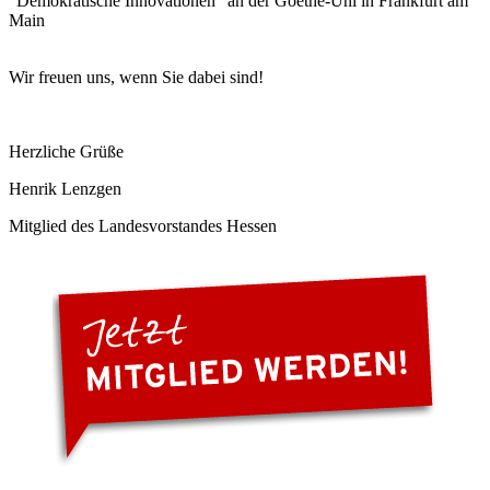
"Demokratische Innovationen" an der Goethe-Uni in Frankfurt am
Main
Wir freuen uns, wenn Sie dabei sind!
Herzliche Grüße
Henrik Lenzgen
Mitglied des Landesvorstandes Hessen