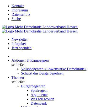
Kontakt
Impressum
Datenschutz
Suche
Newsletter
Infopaket
Jetzt spenden
Aktionen & Kampagnen
schließen
Volksbegehren »Löwenstarke Demokratie«
Schützt das Bürgerbegehren
Themen
schließen
Bürgerbegehren
Spielregeln
Argumente
Was wir wollen
Datenbank