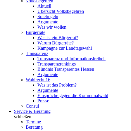
Volksbegehren
Aktuell
Übersicht Volksbegehren
Spielregeln
Argumente
Was wir wollen
Bürgerräte
Was ist ein Bürgerrat?
Warum Bürgerräte?
Kampagne zur Landtagswahl
Transparenz
Transparenz und Informationsfreiheit
Transparenzrankings
Bündnis Transparentes Hessen
Argumente
Wahlrecht 16
Was ist das Problem?
Argumente
Einsprüche gegen die Kommunalwahl
Presse
Consul
Service & Beratung
schließen
Termine
Beratung