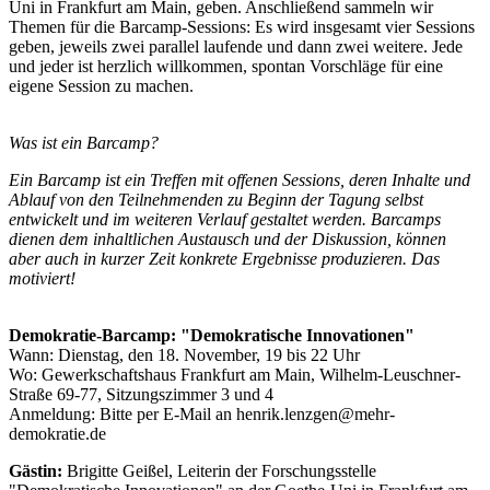
Uni in Frankfurt am Main, geben. Anschließend sammeln wir
Themen für die Barcamp-Sessions: Es wird insgesamt vier Sessions
geben, jeweils zwei parallel laufende und dann zwei weitere. Jede
und jeder ist herzlich willkommen, spontan Vorschläge für eine
eigene Session zu machen.
Was ist ein Barcamp?
Ein Barcamp ist ein Treffen mit offenen Sessions, deren Inhalte und
Ablauf von den Teilnehmenden zu Beginn der Tagung selbst
entwickelt und im weiteren Verlauf gestaltet werden. Barcamps
dienen dem inhaltlichen Austausch und der Diskussion, können
aber auch in kurzer Zeit konkrete Ergebnisse produzieren. Das
motiviert!
Demokratie-Barcamp: "Demokratische Innovationen"
Wann: Dienstag, den 18. November, 19 bis 22 Uhr
Wo: Gewerkschaftshaus Frankfurt am Main, Wilhelm-Leuschner-
Straße 69-77, Sitzungszimmer 3 und 4
Anmeldung: Bitte per E-Mail an henrik.lenzgen@mehr-
demokratie.de
Gästin:
Brigitte Geißel, Leiterin der Forschungsstelle