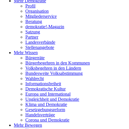
Mehr Demokratie
Profil
Organisation
Mitgliederservice
Beratung
demokratie!-Magazin
Satzung
Partner
Landesverbände
Stellenangebote
Mehr Wissen
Bürgerräte
Bürgerbegehren in den Kommunen
Volksbegehren in den Ländern
Bundesweite Volksabstimmung
Wahlrecht
Informationsfreiheit
Demokratische Kultur
Europa und International
Ungleichheit und Demokratie
Klima und Demokratie
Gesetzgebungsreform
Handelsverträge
Corona und Demokratie
Mehr Bewegen